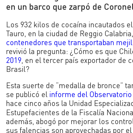
en un barco que zarpó de Coronel
Los 932 kilos de cocaína incautados e
Tauro, en la ciudad de Reggio Calabria, 
contenedores que transportaban mejil
revivió la pregunta: ¿Cómo es que Chil
2019
, en el tercer país exportador de
Brasil?
Esta suerte de “medalla de bronce” ta
se publicó el
informe del Observatorio
hace cinco años la
Unidad Especializad
Estupefacientes de la Fiscalía Naciona
además, abogó por mejorar los control
sus falencias son aprovechadas por el