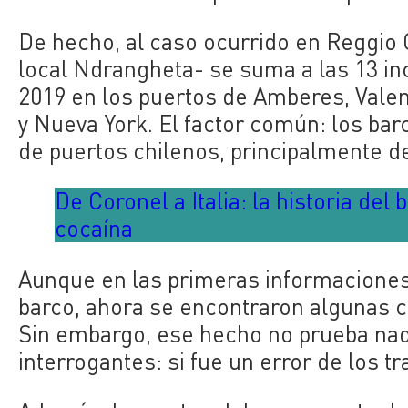
De hecho, al caso ocurrido en Reggio C
local
Ndrangheta-
se suma a las 13 in
2019 en los puertos de
Amberes, Valenc
y Nueva York. El factor común: los ba
de puertos chilenos, principalmente d
De Coronel a Italia: la historia del
cocaína
Aunque en las primeras informaciones 
barco, ahora se encontraron algunas c
Sin embargo, ese hecho no prueba nada
interrogantes: si fue un error de los t