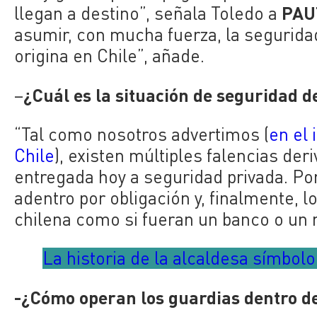
PAU
llegan a destino”, señala Toledo a
asumir, con mucha fuerza, la segurida
origina en Chile”, añade.
¿Cuál es la situación de seguridad d
–
“Tal como nosotros advertimos (
en el 
Chile
), existen múltiples falencias der
entregada hoy a seguridad privada. Por
adentro por obligación y, finalmente, l
chilena como si fueran un banco o un m
La historia de la alcaldesa símbolo
-¿Cómo operan los guardias dentro de