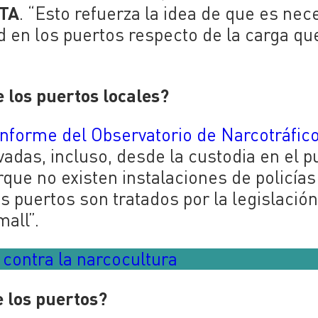
TA
. “Esto refuerza la idea de que es nec
d en los puertos respecto de la carga qu
e los puertos locales?
informe del Observatorio de Narcotráfic
ivadas, incluso, desde la custodia en el p
que no existen instalaciones de policías
os puertos son tratados por la legislació
all”.
 contra la narcocultura
 los puertos?