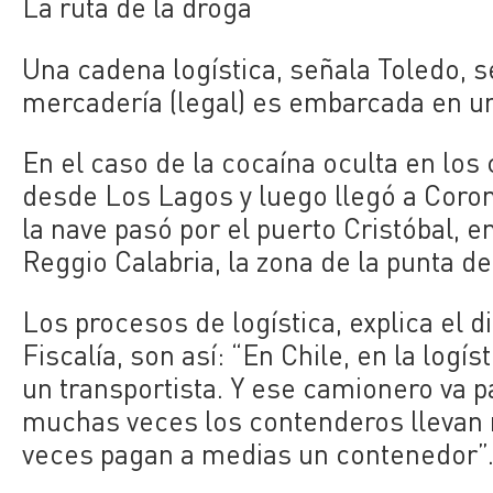
La ruta de la droga
Una cadena logística, señala Toledo, 
mercadería (legal) es embarcada en un
En el caso de la cocaína oculta en los
desde Los Lagos y luego llegó a Coron
la nave pasó por el puerto
Cristóbal, e
Reggio Calabria, la zona de la punta de 
Los procesos de logística, explica el d
Fiscalía, son así: “En Chile, en la logí
un transportista. Y ese camionero va
muchas veces los contenderos llevan m
veces pagan a medias un contenedor”