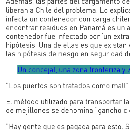
Además, las partes del cargamento d
liberan a Chile del problema. Lo explic
infecta un contenedor con carga chilen
encontrar residuos en Panamá es un a
contenedor fue infectado por ‘un extra
hipótesis. Una de ellas es que exista
las hipótesis de riesgo en seguridad d
Un concejal, una zona fronteriza y 
“Los puertos son tratados como mall”
El método utilizado para transportar l
de mejillones se denomina
“gancho ci
“Hay gente que es pagada para esto. Se