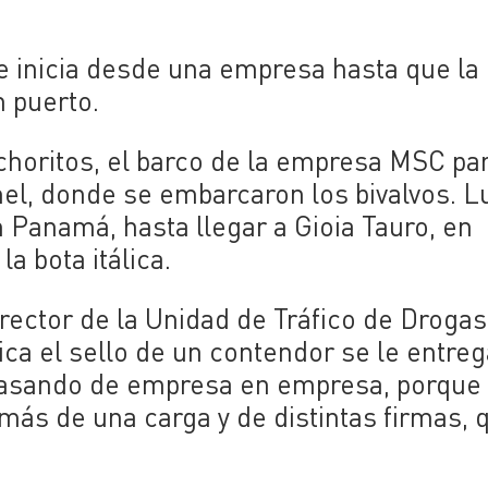
se inicia desde una empresa hasta que la
 puerto.
 choritos, el barco de la empresa MSC par
el, donde se embarcaron los bivalvos. 
n Panamá, hasta llegar a Gioia Tauro, en
la bota itálica.
irector de la Unidad de Tráfico de Drogas
stica el sello de un contendor se le entreg
 pasando de empresa en empresa, porque
ás de una carga y de distintas firmas, 
.