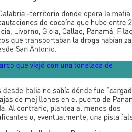
alabria -territorio donde opera la mafia
cautaciones de cocaína que hubo entre 2
ia, Livorno, Gioia, Callao, Panamá, Filad
rcos que transportaban la droga habían z
esde San Antonio.
 barco que viajó con una tonelada de
desde Italia no sabía dónde fue “cargad
ajas de mejillones en el puerto de Pana
. Al contrario, plantea al menos dos
raficantes o, eventualmente, una pista fal