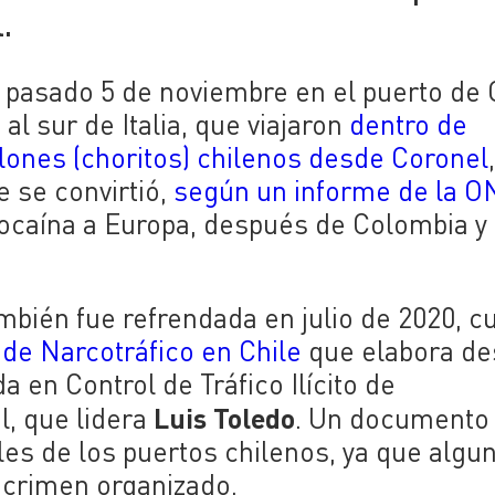
.
l pasado 5 de noviembre en el
puerto de 
al sur de Italia, que viajaron
dentro de
lones (choritos) chilenos desde Coronel
e se convirtió,
según un informe de la O
 cocaína a Europa, después de Colombia y
mbién fue refrendada en julio de 2020, 
 de Narcotráfico en Chile
que elabora d
a en Control de Tráfico Ilícito de
Luis Toledo
l, que lidera
. Un documento
es de los puertos chilenos, ya que algu
 crimen organizado.