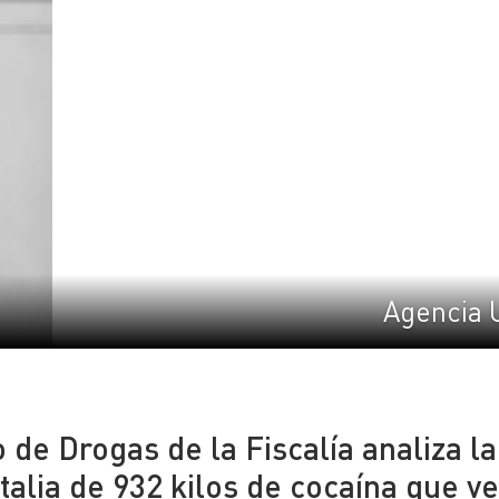
Agencia 
o de Drogas de la Fiscalía analiza la
talia de 932 kilos de cocaína que v