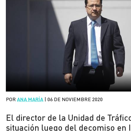
POR
ANA MARÍA
|
06 DE NOVIEMBRE 2020
El director de la Unidad de Tráfic
situación luego del decomiso en I