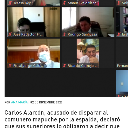
POR
ANA MARÍA
|
02 DE DICIEMBRE 2020
Carlos Alarcón, acusado de disparar al
comunero mapuche por la espalda, declaró
que sus superiores lo obligaron a decir que