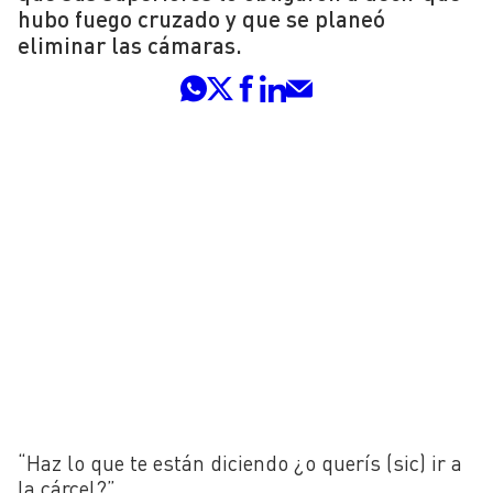
hubo fuego cruzado y que se planeó
eliminar las cámaras.
“Haz lo que te están diciendo ¿o querís (sic) ir a
la cárcel?”.