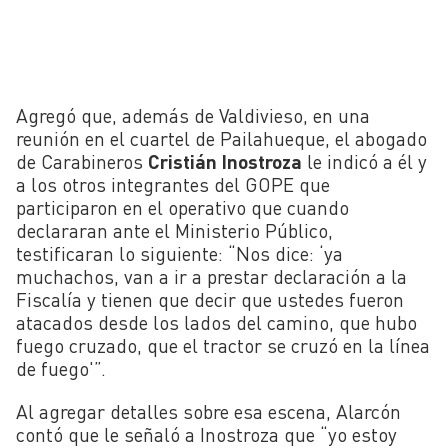
Agregó que, además de Valdivieso, en una
reunión en el
cuartel de Pailahueque, e
l abogado
de Carabineros
Cristián Inostroza
le indicó a él y
a los otros integrantes del GOPE que
participaron en el operativo que cuando
declararan ante el Ministerio Público,
testificaran lo siguiente: “Nos dice: ‘ya
muchachos, van a ir a prestar declaración a la
Fiscalía y tienen que decir que ustedes fueron
atacados desde los lados del camino, que hubo
fuego cruzado, que el tractor se cruzó en la línea
de fuego'”.
Al agregar detalles sobre esa escena, Alarcón
contó que le señaló a Inostroza que “yo estoy