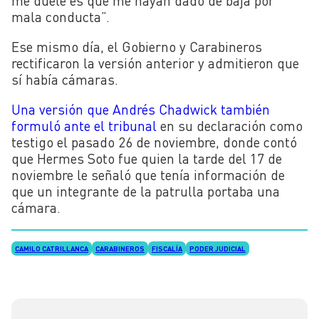
me duele es que me hayan dado de baja por
mala conducta”.
Ese mismo día, el Gobierno y Carabineros
rectificaron la versión anterior y admitieron que
sí había cámaras.
Una versión que Andrés Chadwick también
formuló ante el tribunal
en su declaración como
testigo el pasado 26 de noviembre, donde contó
que Hermes Soto
fue quien la tarde del 17 de
noviembre le señaló que tenía información de
que un integrante de la patrulla portaba una
cámara.
CAMILO CATRILLANCA
CARABINEROS
FISCALÍA
PODER JUDICIAL