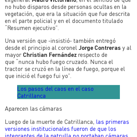
no hubo disparos desde personas ocultas en la
vegetación, que era la situación que fue descrita
en el parte policial y en el documento titulado
“Resumen ejecutivo”.
Una versión que -insistió- también entregó
desde el principio al coronel
Jorge Contreras
y al
mayor
Christian Fernández
respecto de
que
“nunca hubo fuego cruzado. Nunca el
tractor se cruzó en la línea de fuego, porque el
que inició el fuego fui yo”.
Los pasos del caos en el caso
Catrillanca
Aparecen las cámaras
Luego de la muerte de Catrillanca,
las primeras
versiones institucionales fueron de que los
integrantes de la patrulla no portaban cámaras
.