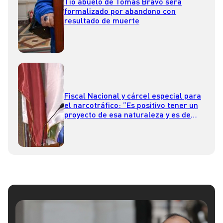
Tío abuelo de Tomás Bravo será
formalizado por abandono con
resultado de muerte
Fiscal Nacional y cárcel especial para
el narcotráfico: “Es positivo tener un
proyecto de esa naturaleza y es de
largo aliento”