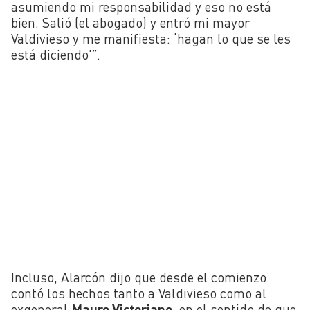
asumiendo mi responsabilidad y eso no está
bien. Salió (el abogado) y entró mi mayor
Valdivieso y me manifiesta: ‘hagan lo que se les
está diciendo'”.
Incluso, Alarcón dijo que desde el comienzo
contó los hechos tanto a
Valdivieso como al
exgeneral
Mauro Victoriano
, en el sentido de que