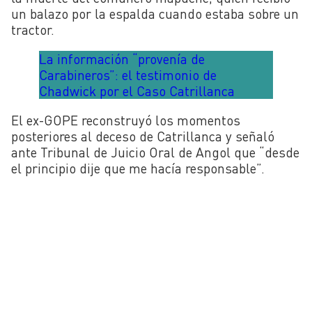
un balazo por la espalda cuando estaba sobre un
tractor.
La información “provenía de
Carabineros”: el testimonio de
Chadwick por el Caso Catrillanca
El ex-GOPE reconstruyó los momentos
posteriores al deceso de Catrillanca y señaló
ante Tribunal de Juicio Oral de Angol que “desde
el principio dije que me hacía responsable”.