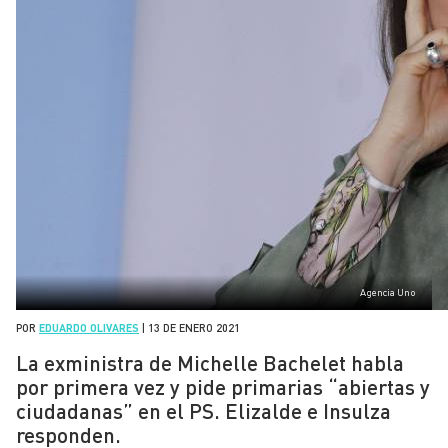
Agencia Uno
POR
EDUARDO OLIVARES
|
13 DE ENERO 2021
La exministra de Michelle Bachelet habla
por primera vez y pide primarias “abiertas y
ciudadanas” en el PS. Elizalde e Insulza
responden.