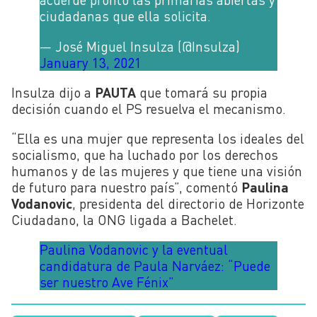
ciudadanas que ella solicita.
— José Miguel Insulza (@Insulza)
January 13, 2021
Insulza dijo a
PAUTA
que tomará su propia
decisión cuando el PS resuelva el mecanismo.
“Ella es una mujer que representa los ideales del
socialismo, que ha luchado por los derechos
humanos y de las mujeres y que tiene una visión
de futuro para nuestro país”, comentó
Paulina
Vodanovic
, presidenta del directorio de Horizonte
Ciudadano, la ONG ligada a Bachelet.
Paulina Vodanovic y la eventual
candidatura de Paula Narváez: “Puede
ser nuestro Ave Fénix”