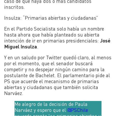
caso de que haya dos o más candidatos
inscritos.
Insulza: “Primarias abiertas y ciudadanas”
En el Partido Socialista solo había un nombre
hasta ahora que había planteado su abierta
intención de ir en primarias presidenciales:
José
Miguel Insulza
.
Y en un saludo por Twitter quedó claro, al menos
por el momento, que el senador buscará
competir y no despejar ningún camino para la
postulante de Bachelet. El parlamentario pide al
PS que acuerde el mecanismo de primarias
abiertas y ciudadanas que también solicita
Narváez.
Me alegro de la decisión de Paula
Narváez y espero que el
@PSChile
acuerde pronto las primarias abiertas y