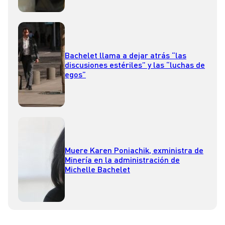
Bachelet llama a dejar atrás “las
discusiones estériles” y las “luchas de
egos”
Muere Karen Poniachik, exministra de
Minería en la administración de
Michelle Bachelet