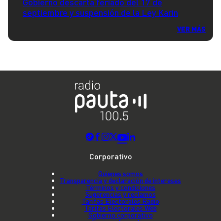
Gobierno descarta feriado del 17 de
septiembre y suspensión de la Ley Karin
VER MÁS
Corporativo
Quienes somos
Transparencia y declaración de intereses
Términos y condiciones
Sugerencias y reclamos
Tarifas Electorales Radio
Tarifas Electorales Web
Gobierno corporativo