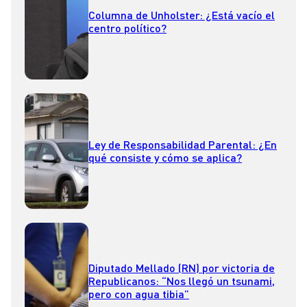
Columna de Unholster: ¿Está vacío el
centro político?
Ley de Responsabilidad Parental: ¿En
qué consiste y cómo se aplica?
Diputado Mellado (RN) por victoria de
Republicanos: “Nos llegó un tsunami,
pero con agua tibia”