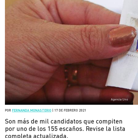
Agencia Uno
POR
FERNANDA MONASTERIO
|
17 DE FEBRERO 2021
Son más de mil candidatos que compiten
por uno de los 155 escaños. Revise la lista
completa actualizada.