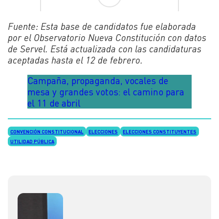
Fuente: Esta base de candidatos fue elaborada
por el Observatorio Nueva Constitución con datos
de Servel. Está actualizada con las candidaturas
aceptadas hasta el 12 de febrero.
Campaña, propaganda, vocales de
mesa y grandes votos: el camino para
el 11 de abril
CONVENCIÓN CONSTITUCIONAL
ELECCIONES
ELECCIONES CONSTITUYENTES
UTILIDAD PÚBLICA