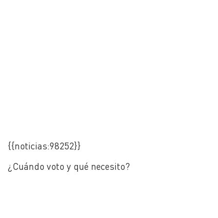
{{noticias:98252}}
¿Cuándo voto y qué necesito?