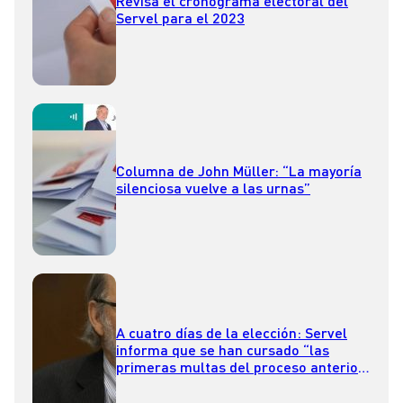
Revisa el cronograma electoral del
Servel para el 2023
Columna de John Müller: “La mayoría
silenciosa vuelve a las urnas”
A cuatro días de la elección: Servel
informa que se han cursado “las
primeras multas del proceso anterior”
por no ir a votar