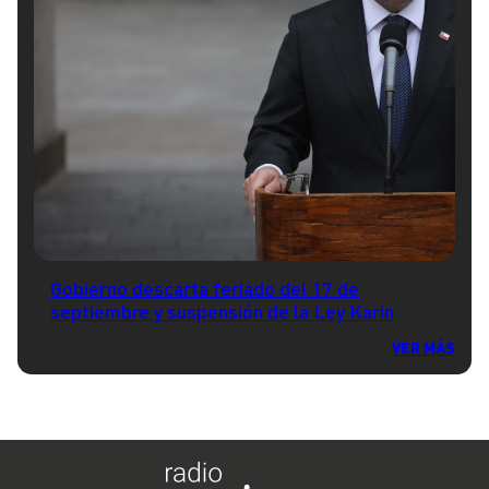
Gobierno descarta feriado del 17 de
septiembre y suspensión de la Ley Karin
VER MÁS