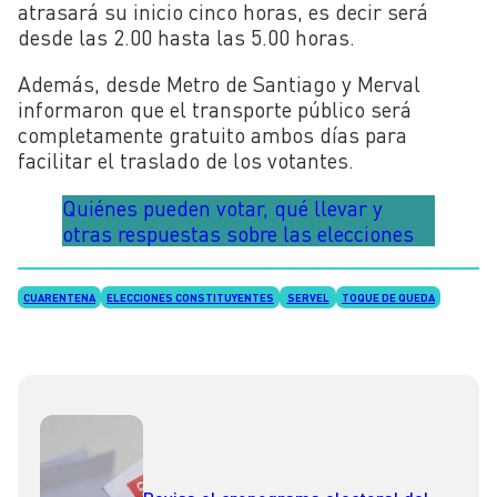
atrasará su inicio cinco horas, es decir será
desde las 2.00 hasta las 5.00 horas.
Además, desde Metro de Santiago y Merval
informaron que el transporte público será
completamente gratuito ambos días para
facilitar el traslado de los votantes.
Quiénes pueden votar, qué llevar y
otras respuestas sobre las elecciones
CUARENTENA
ELECCIONES CONSTITUYENTES
SERVEL
TOQUE DE QUEDA