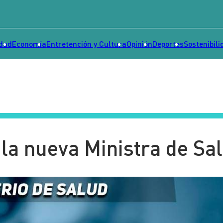
idad
Economía
Entretención y Cultura
Opinión
Deportes
Sostenibili
la nueva Ministra de Sa