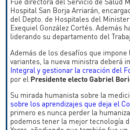
Fue directora del Servicio de Salud 
Hospital San Borja Arriarán, encarga
del Depto. de Hospitales del Minister
Exequiel González Cortés. Además ha 
liderando su departamento del Traba
Además de los desafíos que impone l
variantes, la nueva ministra deberá 
Integral y gestionar la creación del 
Presidente electo Gabriel Bori
por el
Su mirada humanista sobre la medic
sobre los
aprendizajes que deja el C
primero es nunca perder la humanizac
podemos tener la mejor tecnología de
Yarza, añadiendo que también fue un