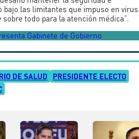
o bajo las limitantes que impuso en virus
y sobre todo para la atención médica”.
presenta Gabinete de Gobierno
RIO DE SALUD
PRESIDENTE ELECTO
C