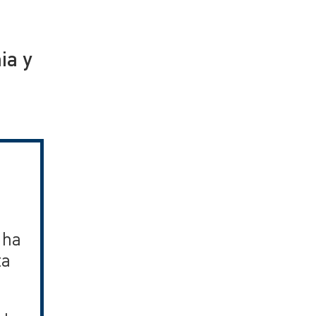
ia y
 ha
ta