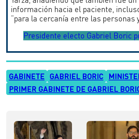
información hacia el paciente, inclus
“para la cercanía entre las personas 
Presidente electo Gabriel Boric 
GABINETE
GABRIEL BORIC
MINISTE
PRIMER GABINETE DE GABRIEL BORI