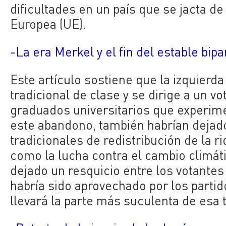
dificultades en un país que se jacta de
Europea (UE).
-La era Merkel y el fin del estable bi
Este artículo sostiene que la izquier
tradicional de clase y se dirige a un v
graduados universitarios que experim
este abandono, también habrían dejado
tradicionales de redistribución de la r
como la lucha contra el cambio climát
dejado un resquicio entre los votantes
habría sido aprovechado por los parti
llevará la parte más suculenta de esa 