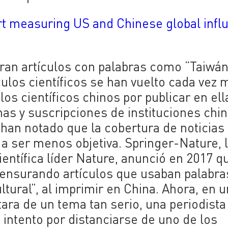
rt measuring US and Chinese global infl
uran artículos con palabras como “Taiwán
culos científicos se han vuelto cada vez 
os científicos chinos por publicar en ell
s y suscripciones de instituciones chin
 han notado que la cobertura de noticias
a ser menos objetiva. Springer-Nature, 
ientífica líder Nature, anunció en 2017 q
censurando artículos que usaban palabra
ltural”, al imprimir en China. Ahora, en u
atara de un tema tan serio, una periodista
intento por distanciarse de uno de los