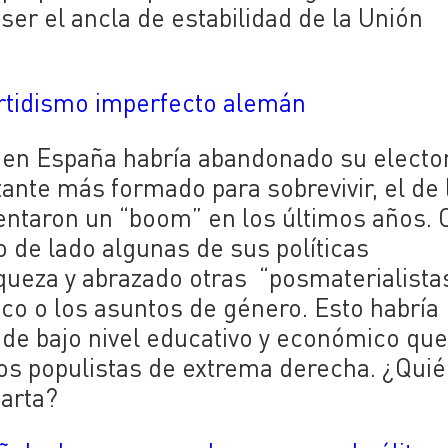
 ser el ancla de estabilidad de la Unión
partidismo imperfecto alemán
da en España habría abandonado su elect
otante más formado para sobrevivir, el de 
entaron un “boom” en los últimos años. 
 de lado algunas de sus políticas
iqueza y abrazado otras “posmaterialistas
ico o los asuntos de género. Esto habría
 de bajo nivel educativo y económico qu
dos populistas de extrema derecha. ¿Quié
tarta?