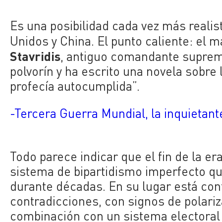
Es una posibilidad cada vez más realis
Unidos y China. El punto caliente: el m
Stavridis
, antiguo comandante suprem
polvorín y ha escrito una novela sobr
profecía autocumplida”.
-Tercera Guerra Mundial, la inquietan
Todo parece indicar que el fin de la er
sistema de bipartidismo imperfecto que
durante décadas. En su lugar está con
contradicciones, con signos de polariz
combinación con un sistema electoral