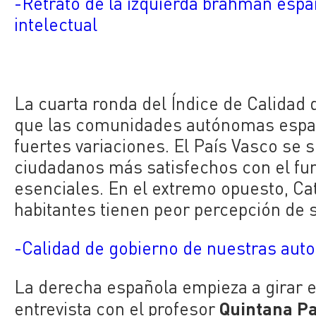
-Retrato de la izquierda brahmán españ
intelectual
La cuarta ronda del Índice de Calidad
que las comunidades autónomas españ
fuertes variaciones. El País Vasco se 
ciudadanos más satisfechos con el fu
esenciales. En el extremo opuesto, Ca
habitantes tienen peor percepción de s
-Calidad de gobierno de nuestras aut
La derecha española empieza a girar 
Quintana P
entrevista con el profesor