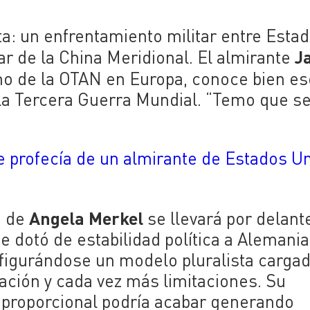
ta: un enfrentamiento militar entre Esta
J
ar de la China Meridional. El almirante
o de la OTAN en Europa, conoce bien es
e la Tercera Guerra Mundial. “Temo que s
te profecía de un almirante de Estados U
Angela
Merkel
a de
se llevará por delant
 dotó de estabilidad política a Alemania
figurándose un modelo pluralista carga
ación y cada vez más limitaciones. Su
 proporcional podría acabar generando