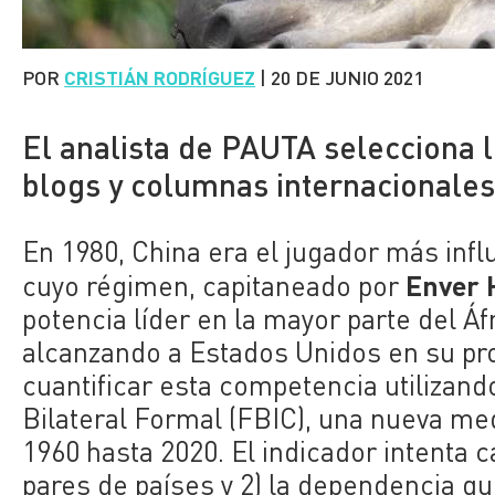
POR
CRISTIÁN RODRÍGUEZ
|
20 DE JUNIO 2021
El analista de PAUTA selecciona l
blogs y columnas internacionale
En 1980, China era el jugador más infl
Enver 
cuyo régimen, capitaneado por
potencia líder en la mayor parte del Áf
alcanzando a Estados Unidos en su pro
cuantificar esta competencia utilizand
Bilateral Formal (FBIC), una nueva me
1960 hasta 2020. El indicador intenta 
pares de países y 2) la dependencia que