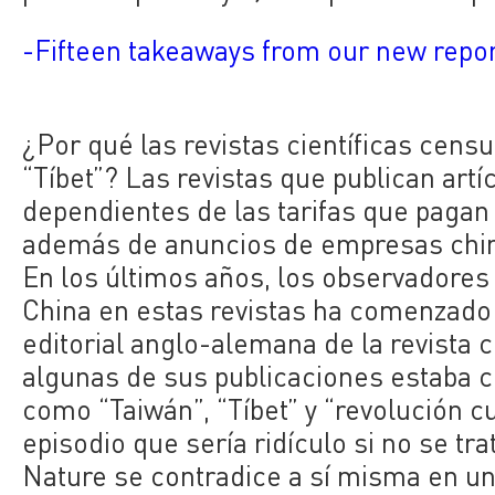
-Fifteen takeaways from our new repo
¿Por qué las revistas científicas cens
“Tíbet”? Las revistas que publican artí
dependientes de las tarifas que pagan l
además de anuncios de empresas china
En los últimos años, los observadores
China en estas revistas ha comenzado 
editorial anglo-alemana de la revista c
algunas de sus publicaciones estaba 
como “Taiwán”, “Tíbet” y “revolución cu
episodio que sería ridículo si no se tr
Nature se contradice a sí misma en un 