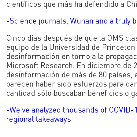
científicos que más ha defendido a Ch
-Science journals, Wuhan and a truly b
Cinco días después de que la OMS cla
equipo de la Universidad de Princeton
desinformación en torno a la propagac
Microsoft Research. En diciembre de 20
desinformación de más de 80 países, e
parecen haber sido esfuerzos para dar
cantidad sólo buscaban beneficios o g
-We’ve analyzed thousands of COVID-19
regional takeaways