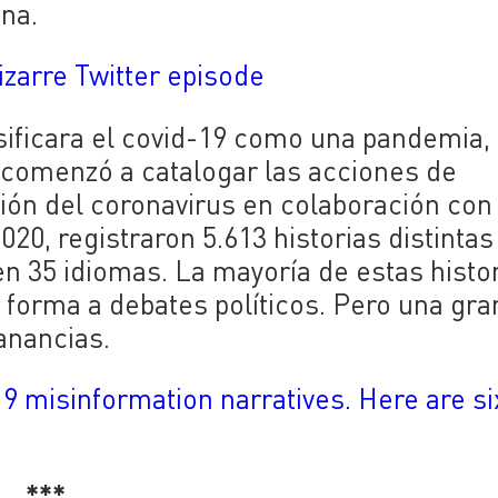
ina.
izarre Twitter episode
sificara el covid-19 como una pandemia,
 comenzó a catalogar las acciones de
ión del coronavirus en colaboración con
20, registraron 5.613 historias distintas
n 35 idiomas. La mayoría de estas histo
 forma a debates políticos. Pero una gra
anancias.
 misinformation narratives. Here are si
***