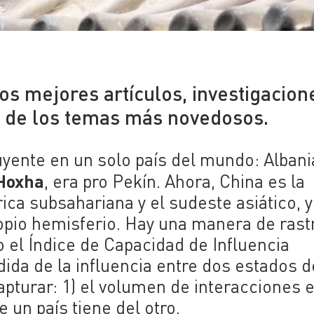
os mejores artículos, investigacion
s de los temas más novedosos.
uyente en un solo país del mundo: Albani
Hoxha
, era pro Pekín. Ahora, China es la
rica subsahariana y el sudeste asiático, y
pio hemisferio. Hay una manera de rast
o el Índice de Capacidad de Influencia
dida de la influencia entre dos estados 
capturar: 1) el volumen de interacciones 
 un país tiene del otro.