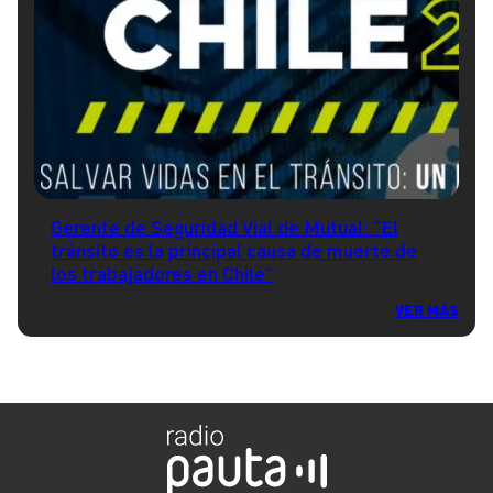
Gerente de Seguridad Vial de Mutual: "El
tránsito es la principal causa de muerte de
los trabajadores en Chile"
VER MÁS