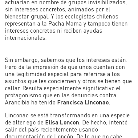
actuarían en nombre de grupos invisibilizados,
sin intereses concretos, animados por el
bienestar grupal. Y los ecologistas chilenos
representan a la Pacha Mama y tampoco tienen
intereses concretos ni reciben ayudas
internacionales.
Sin embargo, sabemos que los intereses están.
Pero da la impresión de que unos cuentan con
una legitimidad especial para referirse a los
asuntos que les conciernen y otros se tienen que
callar. Resulta especialmente significativo el
protagonismo que en las denuncias contra
Arancibia ha tenido
Francisca Linconao
.
Linconao se está transformando en una especie
de alter ego de
Elisa Loncon
. De hecho, intentó
salir del país recientemente usando
documentación de Loncón. De lo que no cabe