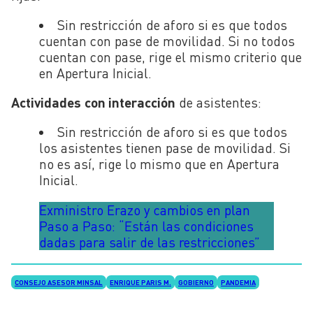
Sin restricción de aforo si es que todos
cuentan con pase de movilidad. Si no todos
cuentan con pase, rige el mismo criterio que
en Apertura Inicial.
Actividades
con interacción
de asistentes:
Sin restricción de aforo si es que todos
los asistentes tienen pase de movilidad. Si
no es así, rige lo mismo que en Apertura
Inicial.
Exministro Erazo y cambios en plan
Paso a Paso: “Están las condiciones
dadas para salir de las restricciones”
CONSEJO ASESOR MINSAL
ENRIQUE PARIS M.
GOBIERNO
PANDEMIA