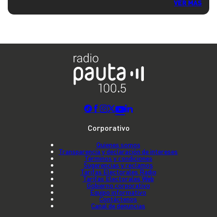
VER MÁS
Corporativo
Quienes somos
Transparencia y declaración de intereses
Términos y condiciones
Sugerencias y reclamos
Tarifas Electorales Radio
Tarifas Electorales Web
Gobierno corporativo
Equipo informativo
Contáctenos
Canal de denuncias