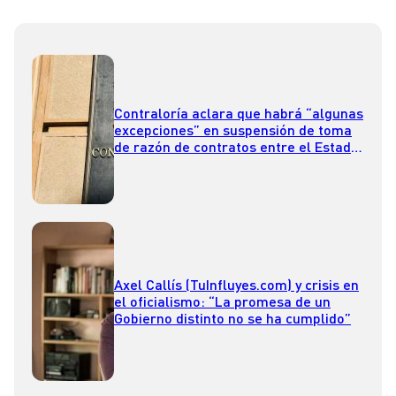
Contraloría aclara que habrá “algunas
excepciones” en suspensión de toma
de razón de contratos entre el Estado
y fundaciones
Axel Callís (TuInfluyes.com) y crisis en
el oficialismo: “La promesa de un
Gobierno distinto no se ha cumplido”