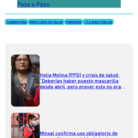
Paso a Paso
CUARENTENA
MINISTERIO DE SALUD
PANDEMIA
UTILIDAD PÚBLICA
Helia Molina (PPD) y crisis de salud:
“Deberían haber puesto mascarilla
desde abril, pero prever esto no era
tan fácil”
Minsal confirma uso obligatorio de