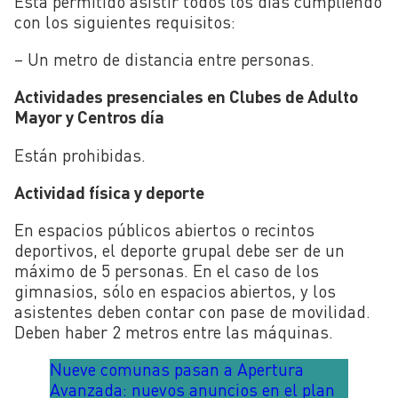
Está permitido asistir todos los días cumpliendo
con los siguientes requisitos:
– Un metro de distancia entre personas.
Actividades presenciales en Clubes de Adulto
Mayor y Centros día
Están prohibidas.
Actividad física y deporte
En espacios públicos abiertos o recintos
deportivos, el deporte grupal debe ser de un
máximo de 5 personas. En el caso de los
gimnasios, sólo en espacios abiertos, y los
asistentes deben contar con pase de movilidad.
Deben haber 2 metros entre las máquinas.
Nueve comunas pasan a Apertura
Avanzada: nuevos anuncios en el plan