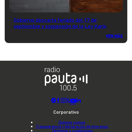
Gobierno descarta feriado del 17 de
septiembre y suspensión de la Ley Karin
VER MÁS
Corporativo
Quienes somos
Transparencia y declaración de intereses
Términos y condiciones