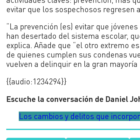
evitar que los sospechosos regresen a
“La prevención (es) evitar que jóvenes 
han desertado del sistema escolar, qu
explica. Añade que “el otro extremo es
de quienes cumplen sus condenas vuel
vuelven a delinquir en la gran mayoría 
{{audio:1234294}}
Escuche la conversación de Daniel J
Los cambios y delitos que incorpo