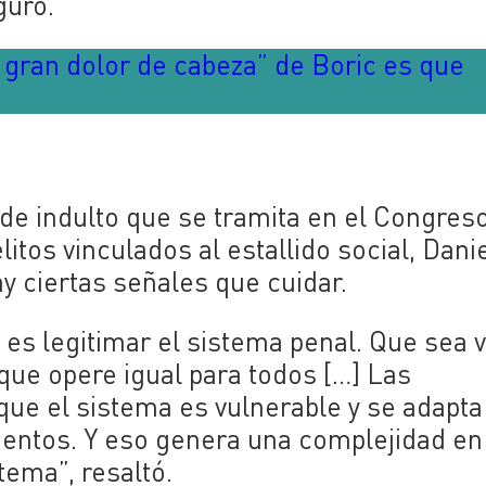
guró.
l gran dolor de cabeza” de Boric es que
y de indulto que se tramita en el Congres
itos vinculados al estallido social, Dani
 ciertas señales que cuidar.
es legitimar el sistema penal. Que sea v
 que opere igual para todos […] Las
ue el sistema es vulnerable y se adapta
entos. Y eso genera una complejidad en
tema”, resaltó.