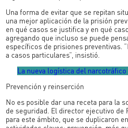
Una forma de evitar que se repitan si
una mejor aplicación de la prisión pr
en qué casos se justifica y en qué cas
agregando que incluso se puede pens
específicos de prisiones preventivas. 
a casos particulares”, insistió.
La nueva logística del narcotráfico
Prevención y reinserción
No es posible dar una receta para la s
de seguridad. El director ejecutivo d
para este ámbito, que se duplicaron en
actividades claves: prevención, más qu