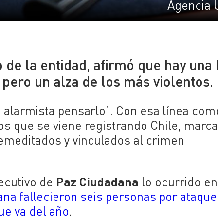
Agencia 
o de la entidad, afirmó que hay una 
pero un alza de los más violentos.
ía alarmista pensarlo”. Con esa línea com
hos que se viene registrando Chile, marc
remeditados y vinculados al crimen
Paz Ciudadana
jecutivo de
lo ocurrido en
ana fallecieron seis personas por ataqu
ue va del año
.