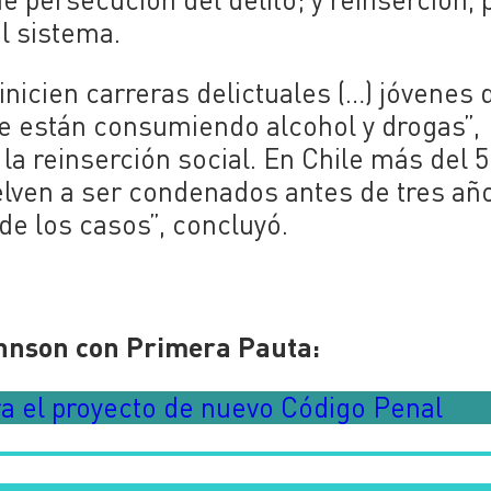
l sistema.
inicien carreras delictuales (…) jóvenes 
e están consumiendo alcohol y drogas”,
 la reinserción social. En Chile más del 
ven a ser condenados antes de tres año
de los casos”, concluyó.
ohnson con Primera Pauta:
ra el proyecto de nuevo Código Penal