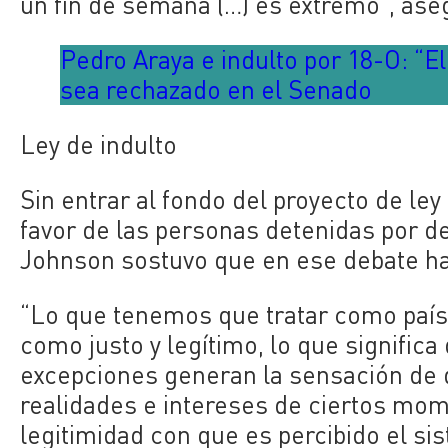
un fin de semana (…) es extremo”, ase
Pedro Araya e indulto por 18-O: “E
sea rechazado en el Senado
Ley de indulto
Sin entrar al fondo del proyecto de le
favor de las personas detenidas por del
Johnson sostuvo que en ese debate hay
“Lo que tenemos que tratar como país 
como justo y legítimo, lo que significa
excepciones generan la sensación de q
realidades e intereses de ciertos mom
legitimidad con que es percibido el sis