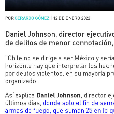
POR
GERARDO GÓMEZ
|
12 DE ENERO 2022
Daniel Johnson, director ejecutiv
de delitos de menor connotación, 
“Chile no se dirige a ser México y ser
horizonte hay que interpretar los hec
por delitos violentos, en su mayoría p
organizado.
Daniel Johnson
Así explica
, director e
últimos días,
donde solo el fin de sem
armas de fuego, que suman 25 en lo q