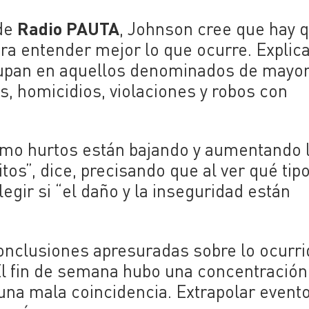
Radio PAUTA
 de
, Johnson cree que hay 
ara entender mejor lo que ocurre. Explic
grupan en aquellos denominados de mayo
s, homicidios, violaciones y robos con
omo hurtos están bajando y aumentando 
tos”, dice, precisando que al ver qué tip
gir si “el daño y la inseguridad están
 conclusiones apresuradas sobre lo ocurri
l fin de semana hubo una concentración
una mala coincidencia. Extrapolar event