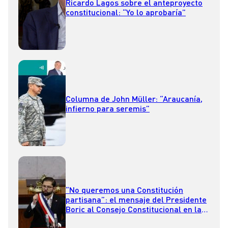
Ricardo Lagos sobre el anteproyecto
constitucional: “Yo lo aprobaría”
Columna de John Müller: “Araucanía,
infierno para seremis”
“No queremos una Constitución
partisana”: el mensaje del Presidente
Boric al Consejo Constitucional en la
Cuenta Pública 2023