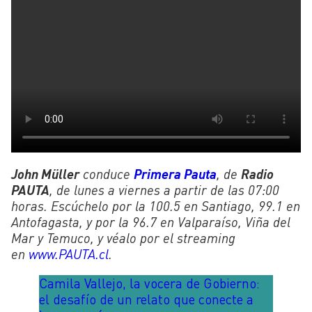
John Müller
conduce
Primera Pauta
, de
Radio
PAUTA
, de lunes a viernes a partir de las 07:00
horas. Escúchelo por la 100.5 en Santiago, 99.1 en
Antofagasta, y por la 96.7 en Valparaíso, Viña del
Mar y Temuco, y véalo por el streaming
en
www.PAUTA.cl
.
Camila Vallejo, la vocera de Gobierno:
el desafío de un relato que conecte a