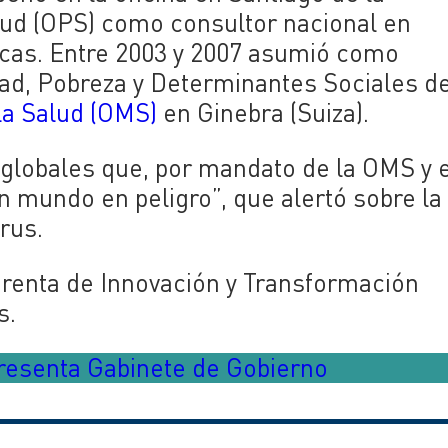
ud (OPS) como consultor nacional en
cas. Entre 2003 y 2007 asumió como
ad, Pobreza y Determinantes Sociales de
la Salud (OMS)
en Ginebra (Suiza).
 globales que, por mandato de la OMS y e
n mundo en peligro”, que alertó sobre la
rus.
enta de Innovación y Transformación
s.
presenta Gabinete de Gobierno