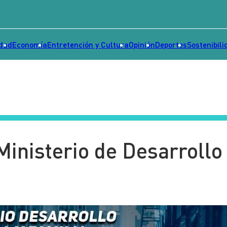
idad
Economía
Entretención y Cultura
Opinión
Deportes
Sostenibili
Ministerio de Desarrollo