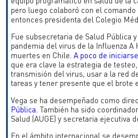
equipo programático en salud de la c
pero luego colaboró con el comando
entonces presidenta del Colegio Méd
Fue subsecretaria de Salud Pública y 
pandemia del virus de la Influenza A
muertes en Chile.
A poco de iniciars
que era clave la estrategia de testeo,
transmisión del virus, usar a la red 
tareas y tener presente que el brote 
Vega se ha desempeñado como dire
Pública
. También ha sido coordinador
Salud (AUGE) y secretaria ejecutiva d
En el ámbito internacional se desemp