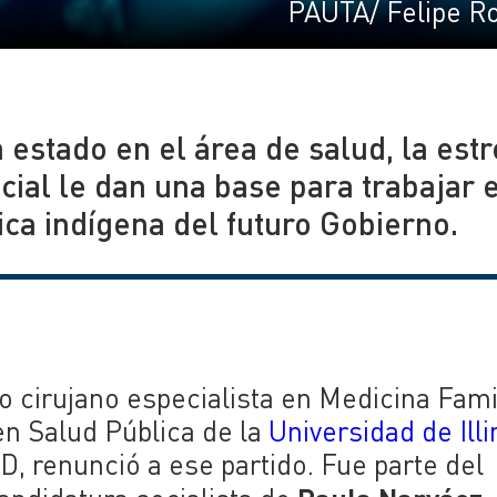
PAUTA/ Felipe R
estado en el área de salud, la est
ocial le dan una base para trabajar 
ica indígena del futuro Gobierno.
o cirujano especialista en Medicina Fami
en Salud Pública de la
Universidad de Illi
D, renunció a ese partido. Fue parte del