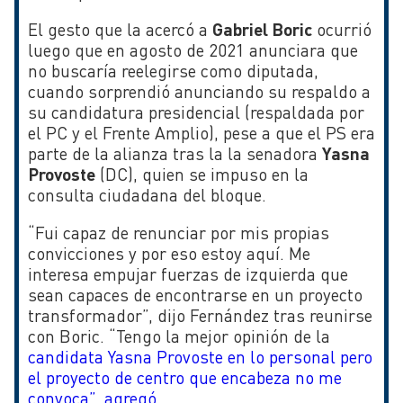
El gesto que la acercó a
Gabriel Boric
ocurrió
luego que en agosto de 2021 anunciara que
no buscaría reelegirse como diputada,
cuando sorprendió anunciando su respaldo a
su candidatura presidencial (respaldada por
el PC y el Frente Amplio), pese a que el PS era
parte de la alianza tras la la senadora
Yasna
Provoste
(DC), quien se impuso en la
consulta ciudadana del bloque.
“Fui capaz de renunciar por mis propias
convicciones y por eso estoy aquí. Me
interesa empujar fuerzas de izquierda que
sean capaces de encontrarse en un proyecto
transformador”, dijo Fernández tras reunirse
con Boric. “Tengo la mejor opinión de la
candidata Yasna Provoste en lo personal pero
el proyecto de centro que encabeza no me
convoca”, agregó.