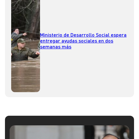
Ministerio de Desarrollo Social espera
entregar ayudas sociales en dos
semanas más