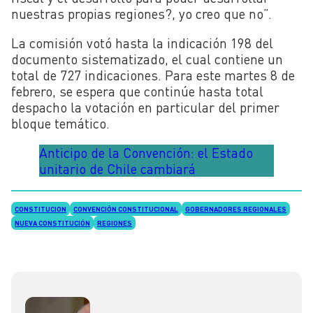
nuestras propias regiones?, yo creo que no”.
La comisión votó hasta la indicación 198 del
documento sistematizado, el cual contiene un
total de 727 indicaciones. Para este martes 8 de
febrero, se espera que continúe hasta total
despacho la votación en particular del primer
bloque temático.
Anticipo de la Convención: el Estado
unitario de Chile cambiará
CONSTITUCION
CONVENCIÓN CONSTITUCIONAL
GOBERNADORES REGIONALES
NUEVA CONSTITUCIÓN
REGIONES