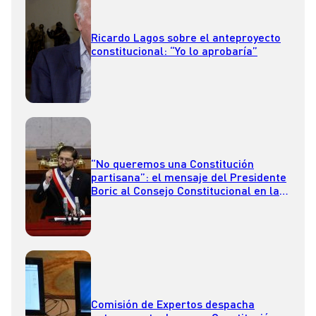
Ricardo Lagos sobre el anteproyecto
constitucional: “Yo lo aprobaría”
“No queremos una Constitución
partisana”: el mensaje del Presidente
Boric al Consejo Constitucional en la
Cuenta Pública 2023
Comisión de Expertos despacha