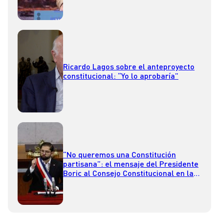
Ricardo Lagos sobre el anteproyecto
constitucional: “Yo lo aprobaría”
“No queremos una Constitución
partisana”: el mensaje del Presidente
Boric al Consejo Constitucional en la
Cuenta Pública 2023