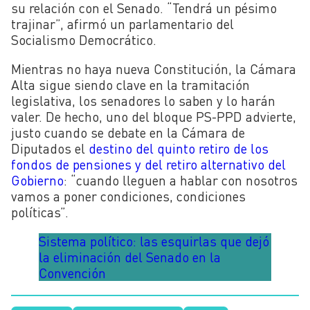
su relación con el Senado. “Tendrá un pésimo
trajinar”, afirmó un parlamentario del
Socialismo Democrático.
Mientras no haya nueva Constitución, la Cámara
Alta sigue siendo clave en la tramitación
legislativa, los senadores lo saben y lo harán
valer. De hecho, uno del bloque PS-PPD advierte,
justo cuando se debate en la Cámara de
Diputados el
destino del quinto retiro de los
fondos de pensiones y del retiro alternativo del
Gobierno
: “cuando lleguen a hablar con nosotros
vamos a poner condiciones, condiciones
políticas”.
Sistema político: las esquirlas que dejó
la eliminación del Senado en la
Convención