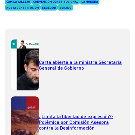
CAMILA VALLEJO
CONVENCIÓN CONSTITUCIONAL
LA MONEDA
NUEVA CONSTITUCIÓN
SEGEGOB
SENADO
Carta abierta a la ministra Secretaria
General de Gobierno
¿Limita la libertad de expresión?:
Polémica por Comisión Asesora
contra la Desinformación