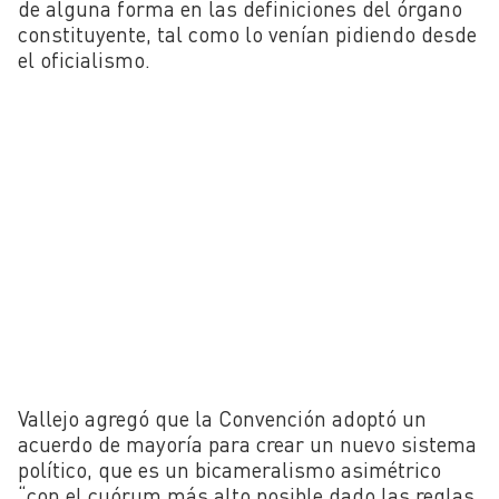
de alguna forma en las definiciones del órgano
constituyente, tal como lo venían pidiendo desde
el oficialismo.
Vallejo agregó que la Convención adoptó un
acuerdo de mayoría para crear un nuevo sistema
político, que es un bicameralismo asimétrico
“con el cuórum más alto posible dado las reglas