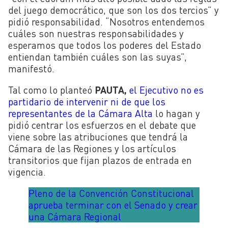
del juego democrático, que son los dos tercios” y
pidió responsabilidad. “Nosotros entendemos
cuáles son nuestras responsabilidades y
esperamos que todos los poderes del Estado
entiendan también cuáles son las suyas”,
manifestó.
Tal como lo planteó
PAUTA,
el Ejecutivo no es
partidario de intervenir ni de que los
representantes de la Cámara Alta
lo hagan y
pidió centrar los esfuerzos en el debate que
viene sobre las atribuciones que tendrá la
Cámara de las Regiones y los artículos
transitorios que fijan plazos de entrada en
vigencia.
Pleno de la Convención Constitucional
aprueba terminar con el Senado y crear
una Cámara Regional