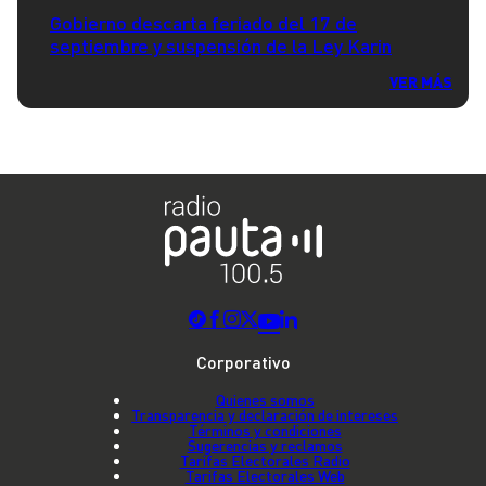
Gobierno descarta feriado del 17 de
septiembre y suspensión de la Ley Karin
VER MÁS
Corporativo
Quienes somos
Transparencia y declaración de intereses
Términos y condiciones
Sugerencias y reclamos
Tarifas Electorales Radio
Tarifas Electorales Web