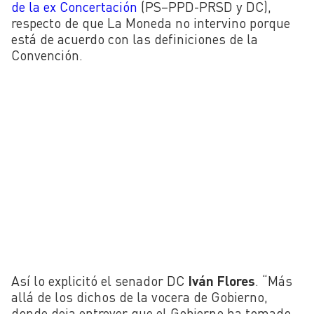
de la ex Concertación
(PS–PPD-PRSD y DC),
respecto de que La Moneda no intervino porque
está de acuerdo con las definiciones de la
Convención.
Así lo explicitó el senador DC
Iván Flores
. “Más
allá de los dichos de la vocera de Gobierno,
donde deja entrever que el Gobierno ha tomado