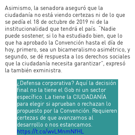
Asimismo, la senadora aseguró que la
ciudadanía no está viendo certezas ni de lo que
se pedía el 18 de octubre de 2019 ni de la
institucionalidad que tendrá el país. “Nadie
puede sostener, si lo ha estudiado bien, que lo
que ha aprobado la Convención hasta el día de
hoy, primero, sea un bicameralismo asimétrico, y
segundo, se dé respuesta a los derechos sociales
que la ciudadanía necesita garantizar”, expresó
la también exministra.
¿Defensa corporativa? Aquí la decisión
final no la tiene el Gob ni un sector
específico. La tiene la CIUDADANÍA
para elegir si aprueban o rechazan lo
propuesto por la Convención. Requieren
certezas de que avanzamos al
desarrollo o nos estancamos.
https://t.co/wvLMnmNfHL