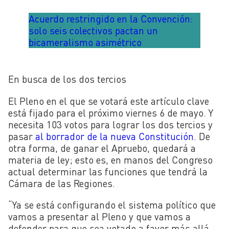
Acuerdo restringido en la Convención:
solo seis colectivos pactan un
bicameralismo asimétrico
En busca de los dos tercios
El Pleno en el que se votará este artículo clave
está fijado para el próximo viernes 6 de mayo. Y
necesita 103 votos para lograr los dos tercios y
pasar
al borrador de la nueva Constitución
. De
otra forma, de ganar el Apruebo, quedará a
materia de ley; esto es, en manos del Congreso
actual determinar las funciones que tendrá la
Cámara de las Regiones.
“Ya se está configurando el sistema político que
vamos a presentar al Pleno y que vamos a
defender para que sea votado a favor más allá