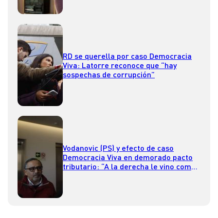
RD se querella por caso Democracia
Viva: Latorre reconoce que “hay
sospechas de corrupción”
Vodanovic (PS) y efecto de caso
Democracia Viva en demorado pacto
tributario: “A la derecha le vino como
anillo al dedo”