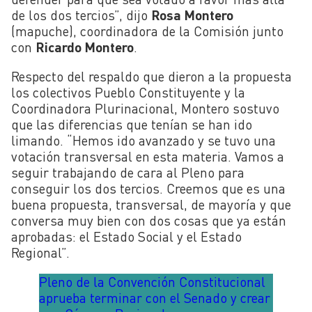
de los dos tercios”, dijo
Rosa Montero
(mapuche), coordinadora de la Comisión junto
con
Ricardo Montero
.
Respecto del respaldo que dieron a la propuesta
los colectivos Pueblo Constituyente y la
Coordinadora Plurinacional, Montero sostuvo
que las diferencias que tenían se han ido
limando. “Hemos ido avanzado y se tuvo una
votación transversal en esta materia. Vamos a
seguir trabajando de cara al Pleno para
conseguir los dos tercios. Creemos que es una
buena propuesta, transversal, de mayoría y que
conversa muy bien con dos cosas que ya están
aprobadas: el Estado Social y el Estado
Regional”.
Pleno de la Convención Constitucional
aprueba terminar con el Senado y crear