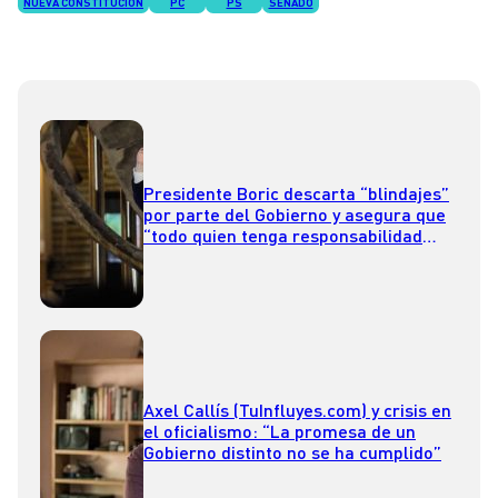
NUEVA CONSTITUCIÓN
PC
PS
SENADO
Presidente Boric descarta “blindajes”
por parte del Gobierno y asegura que
“todo quien tenga responsabilidad
tiene que responder”
Axel Callís (TuInfluyes.com) y crisis en
el oficialismo: “La promesa de un
Gobierno distinto no se ha cumplido”