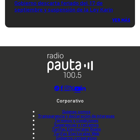
Gobierno descarta feriado del 17 de
septiembre y suspensión de la Ley Karin
VER MÁS
Corporativo
Quienes somos
Transparencia y declaración de intereses
Términos y condiciones
Sugerencias y reclamos
Tarifas Electorales Radio
Tarifas Electorales Web
Gobierno corporativo