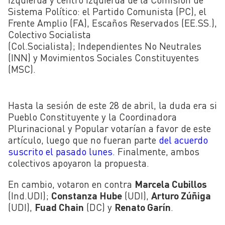
Sistema Político: el Partido Comunista (PC), el
Frente Amplio (FA), Escaños Reservados (EE.SS.),
Colectivo Socialista
(Col.Socialista); Independientes No Neutrales
(INN) y Movimientos Sociales Constituyentes
(MSC).
Hasta la sesión de este 28 de abril, la duda era si
Pueblo Constituyente y la Coordinadora
Plurinacional y Popular votarían a favor de este
artículo, luego que no fueran parte
del acuerdo
suscrito el pasado lunes
. Finalmente, ambos
colectivos apoyaron la propuesta.
En cambio, votaron en contra
Marcela Cubillos
(Ind.UDI);
Constanza Hube
(UDI),
Arturo Zúñiga
(UDI),
Fuad Chain
(DC) y
Renato Garín
.