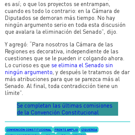
es así; o que los proyectos se entrampan,
cuando es todo lo contrario: en la Cámara de
Diputados se demoran más tiempo. No hay
ningún argumento serio en toda esta discusión
que avalara la eliminación del Senado”, dijo.
Y agregó: “Para nosotros la Cámara de las
Regiones es decorativa, independiente de las
cuestiones que se le pueden ir colgando ahora.
Lo curioso es que
se elimina el Senado sin
ningún argumento
, y después le tratamos de dar
más atribuciones para que se parezca más al
Senado. Al final, toda contradicción tiene un
límite”.
Se completan las últimas comisiones
de la Convención Constitucional
CONVENCIÓN CONSTITUCIONAL
FRENTE AMPLIO
IZQUIERDA