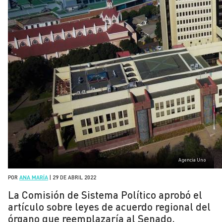
Agencia Uno
POR
ANA MARÍA
|
29 DE ABRIL 2022
La Comisión de Sistema Político aprobó el
artículo sobre leyes de acuerdo regional del
órgano que reemplazaría al Senado.