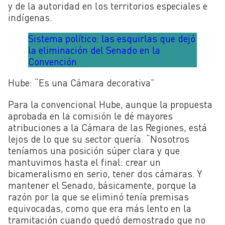
y de la autoridad en los territorios especiales e
indígenas.
Sistema político: las esquirlas que dejó
la eliminación del Senado en la
Convención
Hube: “Es una Cámara decorativa”
Para la convencional Hube, aunque la propuesta
aprobada en la comisión le dé mayores
atribuciones a la Cámara de las Regiones, está
lejos de lo que su sector quería.
“Nosotros
teníamos una posición súper clara y que
mantuvimos hasta el final: crear un
bicameralismo en serio, tener dos cámaras. Y
mantener el Senado, básicamente, porque la
razón por la que se eliminó tenía premisas
equivocadas, como que era más lento en la
tramitación cuando quedó demostrado que no