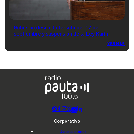
Gobierno descarta feriado del 17 de
septiembre y suspensión de la Ley Karin
VER MÁS
Corporativo
Quienes somos