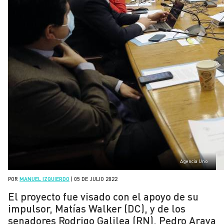
Agencia Uno
POR
MANUEL IZQUIERDO
|
05 DE JULIO 2022
El proyecto fue visado con el apoyo de su
impulsor, Matías Walker (DC), y de los
senadores Rodrigo Galilea (RN), Pedro Araya