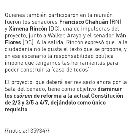
Quienes también participaron en la reunión
fueron los senadores
Francisco Chahuán
(RN)
y
Ximena Rincón
(DC), una de impulsoras del
proyecto, junto a Walker, Araya y el senador
Iván
Flores
(DC). A la salida, Rincón expresó que “a la
ciudadanía no le gusta el texto que se propone, y
en ese escenario la responsabilidad política
impone que tengamos las herramientas para
poder construir la ‘casa de todos'”.
El proyecto, que deberá ser revisado ahora por la
Sala del Senado, tiene como objetivo
disminuir
los
cuórum
de reforma a la actual Constitución
de 2/3 y 3/5 a 4/7, dejándolo como único
requisito
.
{{noticia:135934}}