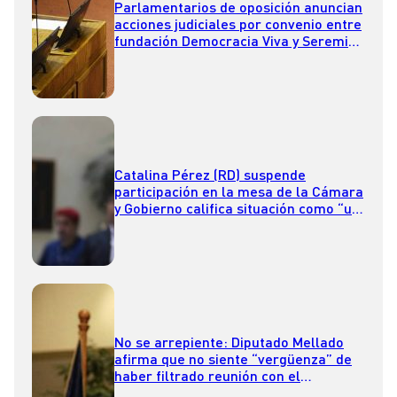
Parlamentarios de oposición anuncian
acciones judiciales por convenio entre
fundación Democracia Viva y Seremi
de Vivienda
Catalina Pérez (RD) suspende
participación en la mesa de la Cámara
y Gobierno califica situación como “un
total descriterio político”
No se arrepiente: Diputado Mellado
afirma que no siente “vergüenza” de
haber filtrado reunión con el
Presidente Boric