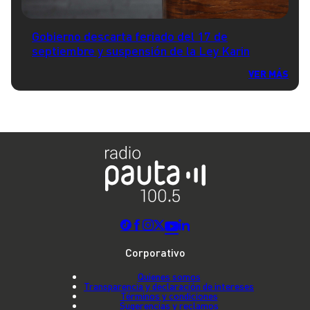
Gobierno descarta feriado del 17 de
septiembre y suspensión de la Ley Karin
VER MÁS
Corporativo
Quienes somos
Transparencia y declaración de intereses
Términos y condiciones
Sugerencias y reclamos