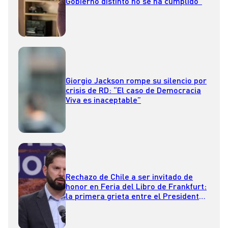
Gobierno distinto no se ha cumplido”
Giorgio Jackson rompe su silencio por
crisis de RD: “El caso de Democracia
Viva es inaceptable”
Rechazo de Chile a ser invitado de
honor en Feria del Libro de Frankfurt:
la primera grieta entre el Presidente
Boric y el ministro de Cultura