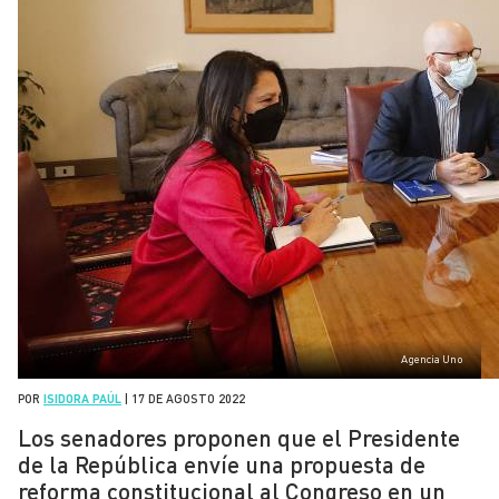
Agencia Uno
POR
ISIDORA PAÚL
|
17 DE AGOSTO 2022
Los senadores proponen que el Presidente
de la República envíe una propuesta de
reforma constitucional al Congreso en un