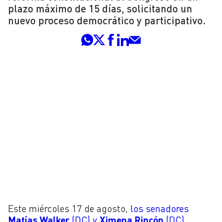
plazo máximo de 15 días, solicitando un
nuevo proceso democrático y participativo.
Este miércoles 17 de agosto,
los senadores
Matías Walker
(DC) y
Ximena Rincón
(DC)