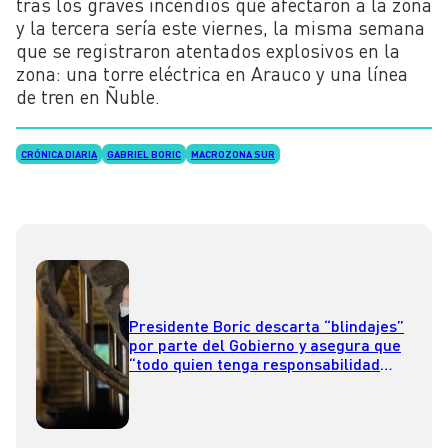
tras los graves incendios que afectaron a la zona
y la tercera sería este viernes, la misma semana
que se registraron atentados explosivos en la
zona: una torre eléctrica en Arauco y una línea
de tren en Ñuble.
CRÓNICA DIARIA
GABRIEL BORIC
MACROZONA SUR
Presidente Boric descarta “blindajes”
por parte del Gobierno y asegura que
“todo quien tenga responsabilidad
tiene que responder”