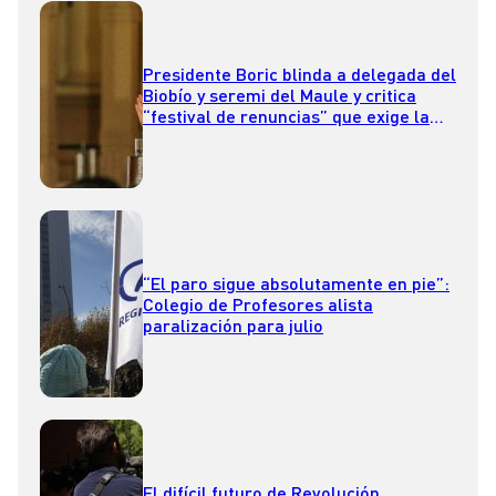
Presidente Boric blinda a delegada del
Biobío y seremi del Maule y critica
“festival de renuncias” que exige la
oposición
“El paro sigue absolutamente en pie”:
Colegio de Profesores alista
paralización para julio
El difícil futuro de Revolución