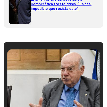
Democrática tras la crisis: “Es casi
imposible que resista esto”