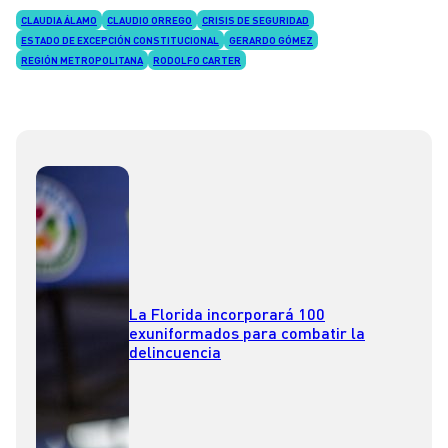
CLAUDIA ÁLAMO
CLAUDIO ORREGO
CRISIS DE SEGURIDAD
ESTADO DE EXCEPCIÓN CONSTITUCIONAL
GERARDO GÓMEZ
REGIÓN METROPOLITANA
RODOLFO CARTER
La Florida incorporará 100
exuniformados para combatir la
delincuencia