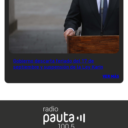
Gobierno descarta feriado del 17 de
septiembre y suspensión de la Ley Karin
VER MÁS