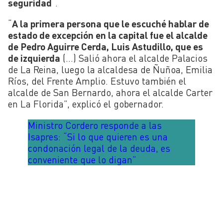
seguridad
“.
“
A la primera persona que le escuché hablar de
estado de excepción en la capital fue el alcalde
de Pedro Aguirre Cerda, Luis Astudillo, que es
de izquierda
(…) Salió ahora el alcalde Palacios
de La Reina, luego la alcaldesa de Ñuñoa, Emilia
Ríos, del Frente Amplio. Estuvo también el
alcalde de San Bernardo, ahora el alcalde Carter
en La Florida”, explicó el gobernador.
Ministro Cordero responde a las
Isapres: “Si lo que quieren es una
condonación legal de la deuda, es
conveniente que lo digan”