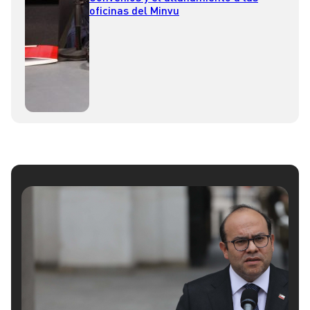
oficinas del Minvu