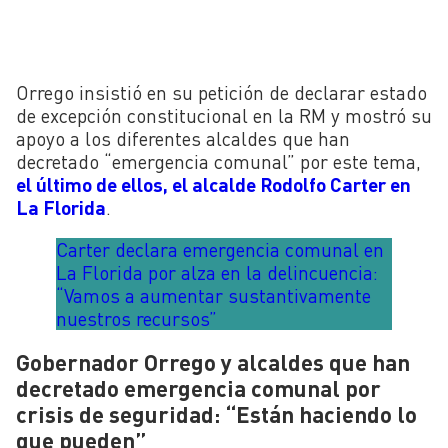
Orrego insistió en su petición de declarar estado
de excepción constitucional en la RM y mostró su
apoyo a los diferentes alcaldes que han
decretado “emergencia comunal” por este tema,
el último de ellos, el alcalde Rodolfo Carter en
La Florida
.
Carter declara emergencia comunal en
La Florida por alza en la delincuencia:
“Vamos a aumentar sustantivamente
nuestros recursos”
Gobernador Orrego y alcaldes que han
decretado emergencia comunal por
crisis de seguridad: “Están haciendo lo
que pueden”