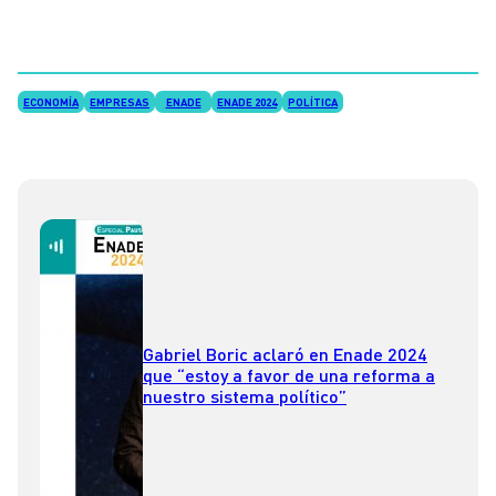
ECONOMÍA
EMPRESAS
ENADE
ENADE 2024
POLÍTICA
Gabriel Boric aclaró en Enade 2024
que “estoy a favor de una reforma a
nuestro sistema político”