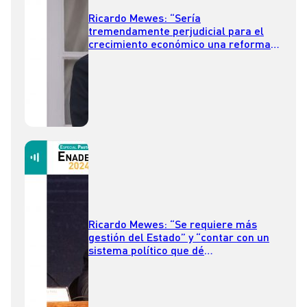
Ricardo Mewes: “Sería
tremendamente perjudicial para el
crecimiento económico una reforma
tributaria con alza de impuestos”
Ricardo Mewes: “Se requiere más
gestión del Estado” y “contar con un
sistema político que dé
gobernabilidad”