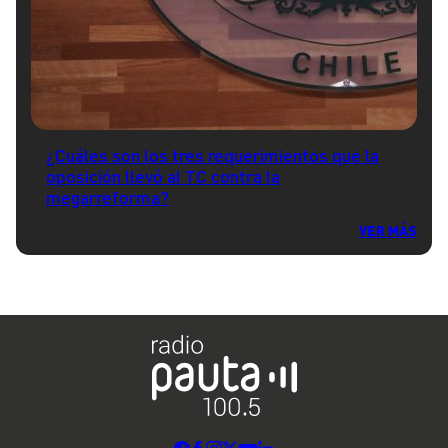
¿Cuáles son los tres requerimientos que la
oposición llevó al TC contra la
megarreforma?
VER MÁS