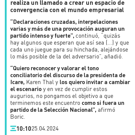
realiza un llamado a crear un espacio de
convergencia con el mundo empresarial
“Declaraciones cruzadas, interpelaciones
varias y más de una provocación auguran un
partido intenso y fuerte”,
continuó, “quizás
hay algunos que esperan que así sea (…) y que
cada uno juegue para su hinchada, alejándose
lo más posible de la del adversario”, añadió.
“Quiero reconocer y valorar el tono
conciliatorio del discurso de la presidenta de
Icare,
Karen Thal y
los quiero invitar a cambiar
el escenario
y en vez de cumplir estos
augurios, no pongamos el objetivo a que
terminemos este encuentro
como si fuera un
partido de la Selección Nacional”,
afirmó
Boric.
25.04.2024
10:10