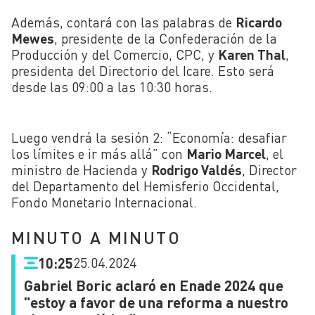
Además, contará con las palabras de
Ricardo
Mewes
, presidente de la Confederación de la
Producción y del Comercio, CPC, y
Karen Thal
,
presidenta del Directorio del Icare. Esto será
desde las 09:00 a las 10:30 horas.
Luego vendrá la sesión 2: “Economía: desafiar
los límites e ir más allá” con
Mario Marcel
, el
ministro de Hacienda y
Rodrigo Valdés
, Director
del Departamento del Hemisferio Occidental,
Fondo Monetario Internacional.
MINUTO A MINUTO
25.04.2024
10:25
Gabriel Boric aclaró en Enade 2024 que
"estoy a favor de una reforma a nuestro