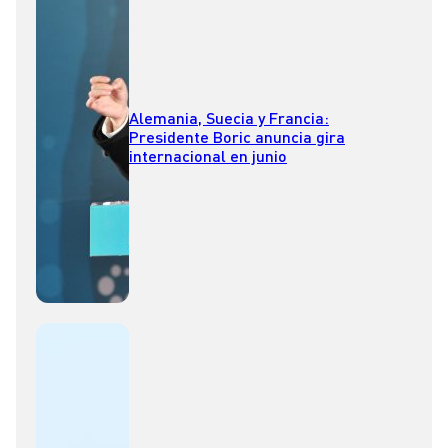
Alemania, Suecia y Francia:
Presidente Boric anuncia gira
internacional en junio