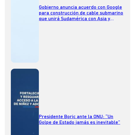
Gobierno anuncia acuerdo con Google
para construcción de cable submarino
que unirá Sudamérica con Asia y
Oceanía
Presidente Boric ante la ONU: “Un
Golpe de Estado jamás es inevitable”