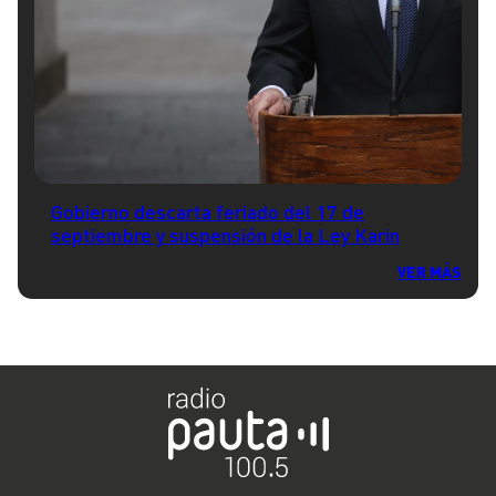
Gobierno descarta feriado del 17 de
septiembre y suspensión de la Ley Karin
VER MÁS