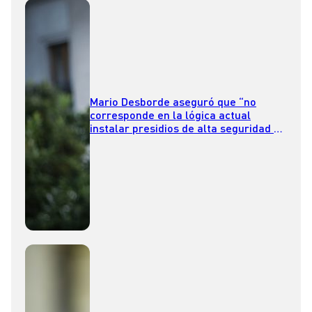
Mario Desborde aseguró que “no
corresponde en la lógica actual
instalar presidios de alta seguridad en
el corazón urbano de la ciudad”