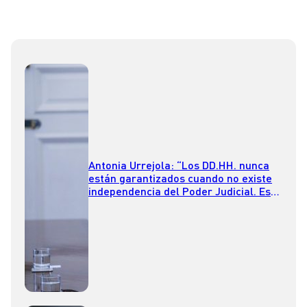
Antonia Urrejola: “Los DD.HH. nunca
están garantizados cuando no existe
independencia del Poder Judicial. Eso
no existe en Venezuela”