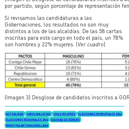
por partido, según porcentaje de representación fe
Si revisamos las candidaturas a las
Gobernaciones, los resultados no son muy
distintos a los de las alcaldías. De las 58 cartas
inscritas para este cargo en todo el país, un 78%
son hombres y 22% mujeres. (
Ver cuadro
)
(Imagen 3) Desglose de candidatos inscritos a GOR
ACTUALIDAD
CAROLINA LEITAO
CHILE MUJERES
ELECCIONES MUNICIPALES 2024
ELECCIONES REGIONALES 2024
EQUIDAD DE GÉNERO
MINISTRA ANTONIA ORELLANA