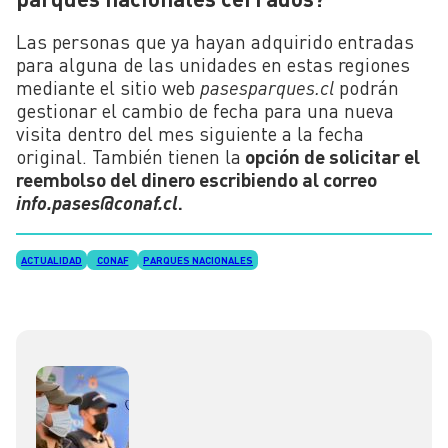
Las personas que ya hayan adquirido entradas
para alguna de las unidades en estas regiones
mediante el sitio web
pasesparques.cl
podrán
gestionar el cambio de fecha para una nueva
visita dentro del mes siguiente a la fecha
original. También tienen la
opción de solicitar el
reembolso del dinero escribiendo al correo
info.pases@conaf.cl
.
ACTUALIDAD
CONAF
PARQUES NACIONALES