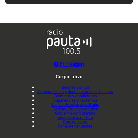
Corporativo
Quienes somos
Transparencia y declaración de intereses
Términos y condiciones
Sugerencias y reclamos
Tarifas Electorales Radio
Tarifas Electorales Web
Gobierno corporativo
Equipo informativo
Contáctenos
Canal de denuncias