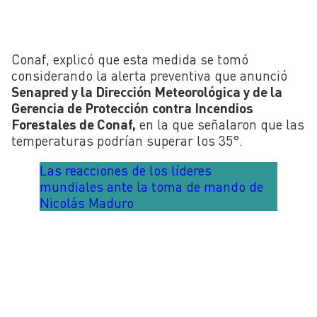
Conaf, explicó que esta medida se tomó
considerando la alerta preventiva que anunció
Senapred y la Dirección Meteorológica y de la
Gerencia de Protección
contra Incendios
Forestales de Conaf,
en la que señalaron que las
temperaturas podrían superar los 35°.
Las reacciones de los líderes
mundiales ante la toma de mando de
Nicolás Maduro