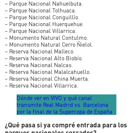
– Parque Nacional Nahuelbuta.
– Parque Nacional Tolhuaca.
– Parque Nacional Conguillío.
– Parque Nacional Huerquehue.
– Parque Nacional Villarrica.
– Monumento Natural Contulmo.
– Monumento Natural Cerro Ñielol.
– Reserva Nacional Malleco.
– Reserva Nacional Alto Biobío.
– Reserva Nacional Nalcas.
– Reserva Nacional Malalcahuello.
– Reserva Nacional China Muerta.
– Reserva Nacional Villarrica.
Dónde ver en VIVO y qué canal
transmite Real Madrid vs. Barcelona
por la final de la Supercopa de España
¿Qué pasa si ya compré entrada para los
parques nacionales cerrados?