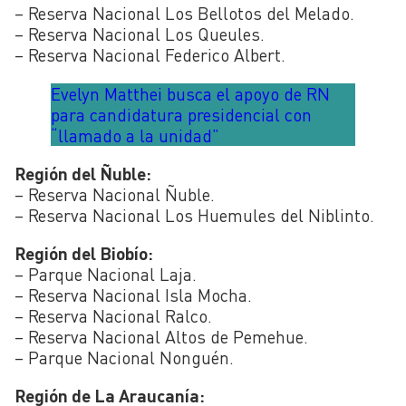
– Reserva Nacional Los Bellotos del Melado.
– Reserva Nacional Los Queules.
– Reserva Nacional Federico Albert.
Evelyn Matthei busca el apoyo de RN
para candidatura presidencial con
“llamado a la unidad”
Región del Ñuble:
– Reserva Nacional Ñuble.
– Reserva Nacional Los Huemules del Niblinto.
Región del Biobío:
– Parque Nacional Laja.
– Reserva Nacional Isla Mocha.
– Reserva Nacional Ralco.
– Reserva Nacional Altos de Pemehue.
– Parque Nacional Nonguén.
Región de La Araucanía: