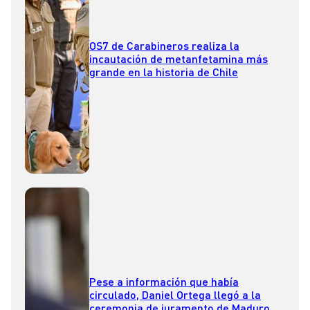
OS7 de Carabineros realiza la
incautación de metanfetamina más
grande en la historia de Chile
Pese a información que había
circulado, Daniel Ortega llegó a la
ceremonia de juramento de Maduro