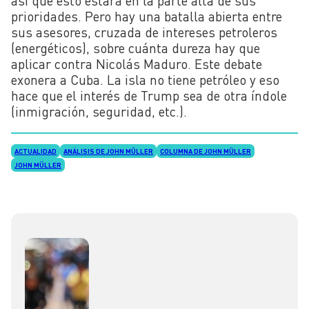
así que esto estará en la parte alta de sus
prioridades. Pero hay una batalla abierta entre
sus asesores, cruzada de intereses petroleros
(energéticos), sobre cuánta dureza hay que
aplicar contra Nicolás Maduro. Este debate
exonera a Cuba. La isla no tiene petróleo y eso
hace que el interés de Trump sea de otra índole
(inmigración, seguridad, etc.).
ACTUALIDAD
ANÁLISIS DE JOHN MÜLLER
COLUMNA DE JOHN MÜLLER
JOHN MÜLLER