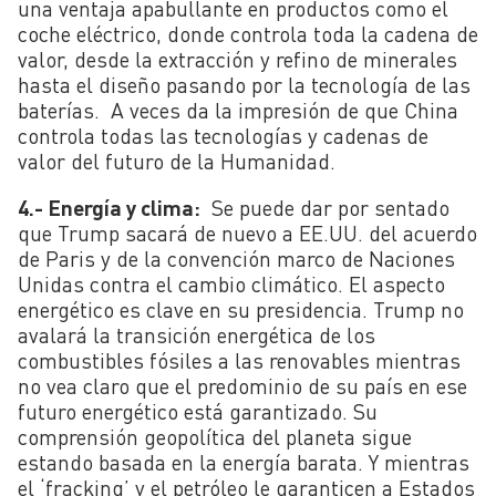
una ventaja apabullante en productos como el
coche eléctrico, donde controla toda la cadena de
valor, desde la extracción y refino de minerales
hasta el diseño pasando por la tecnología de las
baterías. A veces da la impresión de que China
controla todas las tecnologías y cadenas de
valor del futuro de la Humanidad.
4.- Energía y clima:
Se puede dar por sentado
que Trump sacará de nuevo a EE.UU. del acuerdo
de Paris y de la convención marco de Naciones
Unidas contra el cambio climático. El aspecto
energético es clave en su presidencia. Trump no
avalará la transición energética de los
combustibles fósiles a las renovables mientras
no vea claro que el predominio de su país en ese
futuro energético está garantizado. Su
comprensión geopolítica del planeta sigue
estando basada en la energía barata. Y mientras
el ‘fracking’ y el petróleo le garanticen a Estados