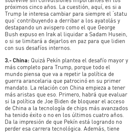
próximos cinco años. La cuestión, aquí, es si a
Trump le interesa cambiar para siempre el ‘statu
quo’ contribuyendo a derribar a los ayatolás y
destapando un avispero como el que George
Bush expuso en Irak al liquidar a Sadam Husein,
o si se limitará a dejarlos en paz para que lidien
con sus desafíos internos.
3.- China:
Quizá Pekín plantea el desafío mayor y
más completo para Trump, porque todo el
mundo piensa que va a repetir la política de
guerra arancelaria que patrocinó en su primer
mandato. La relación con China empieza a tener
más aristas que eso. Primero, habrá que evaluar
si la política de Joe Biden de bloquear el acceso
de China a la tecnología de chips más avanzados
ha tenido éxito o no en los últimos cuatro años.
Da la impresión de que Pekín está logrando no
perder esa carrera tecnológica. Además, tiene