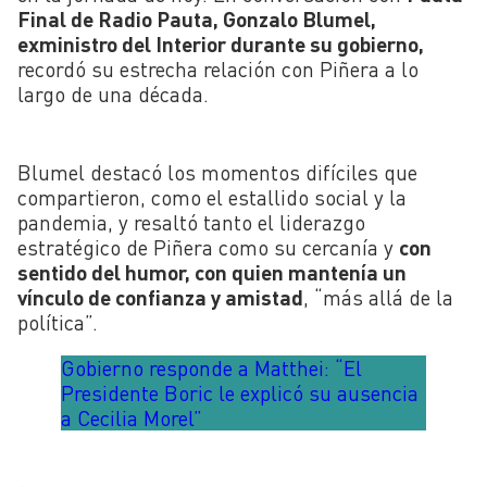
Final de Radio Pauta, Gonzalo Blumel,
exministro del Interior durante su gobierno,
recordó su estrecha relación con Piñera a lo
largo de una década.
Blumel destacó los momentos difíciles que
compartieron, como el estallido social y la
pandemia, y resaltó tanto el liderazgo
estratégico de Piñera como su cercanía y
con
sentido del humor, con quien mantenía un
vínculo de confianza y amistad
, “más allá de la
política”.
Gobierno responde a Matthei: “El
Presidente Boric le explicó su ausencia
a Cecilia Morel”