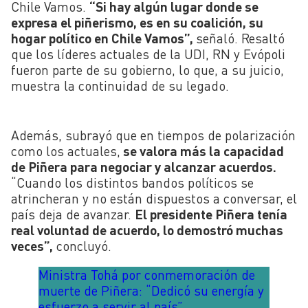
Chile Vamos.
“Si hay algún lugar donde se
expresa el piñerismo, es en su coalición, su
hogar político en Chile Vamos”,
señaló. Resaltó
que los líderes actuales de la UDI, RN y Evópoli
fueron parte de su gobierno, lo que, a su juicio,
muestra la continuidad de su legado.
Además, subrayó que en tiempos de polarización
como los actuales,
se valora más la capacidad
de Piñera para negociar y alcanzar acuerdos.
“Cuando los distintos bandos políticos se
atrincheran y no están dispuestos a conversar, el
país deja de avanzar.
El presidente Piñera tenía
real voluntad de acuerdo, lo demostró muchas
veces”,
concluyó.
Ministra Tohá por conmemoración de
muerte de Piñera: “Dedicó su energía y
esfuerzo a servir al país”