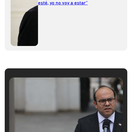
esté, yo no voy a estar”