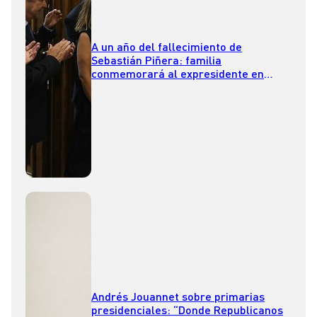
A un año del fallecimiento de
Sebastián Piñera: familia
conmemorará al expresidente en
Bahía Coique
Andrés Jouannet sobre primarias
presidenciales: “Donde Republicanos