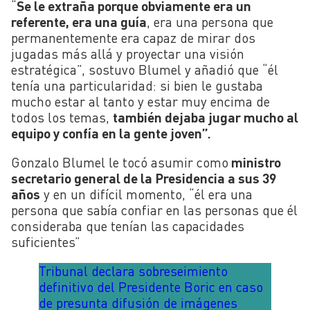
“
Se le extraña porque obviamente era un
referente, era una guía
, era una persona que
permanentemente era capaz de mirar dos
jugadas más allá y proyectar una visión
estratégica”, sostuvo Blumel y añadió que “él
tenía una particularidad: si bien le gustaba
mucho estar al tanto y estar muy encima de
todos los temas,
también dejaba jugar mucho al
equipo y confía en la gente joven”.
Gonzalo Blumel le tocó asumir como
ministro
secretario general de la Presidencia a sus 39
años
y en un difícil momento, “él era una
persona que sabía confiar en las personas que él
consideraba que tenían las capacidades
suficientes”
Tribunal declara sobreseimiento
definitivo del Presidente Boric en caso
de presunta difusión de imágenes