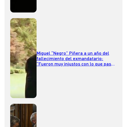
Miguel “Negro” Piñera a un año del
fallecimiento del exmandatario:
“Fueron muy injustos con lo que pasó
con el estallido social”