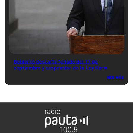
Gobierno descarta feriado del 17 de
septiembre y suspensión de la Ley Karin
VER MÁS