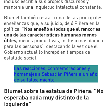
incluso escribía sus propios discursos y
mantenía una inquietud intelectual constante.
Blumel también rescató una de las principales
enseñanzas que, a su juicio, dejó Piñera en la
política: “
Nos enseñó a todos que el rencor es
una de las características humanas menos
útiles,
menos productivas, incluso más dañina
para las personas”, destacando la vez que el
Gobierno actual lo increpó en tiempos de
estallido social.
Las reacciones, conmemoraciones y
homenajes a Sebastián Piñera a un año
de su fallecimiento
Blumel sobre la estatua de Piñera: “No
esperaba nada muy distinto de la
izquierda”