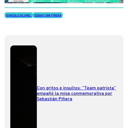
GONZALO BLUMEL
SEBASTIÁN PIÑERA
Con gritos e insultos: “Team patriota”
empañó la misa conmemorativa por
Sebastián Piñera