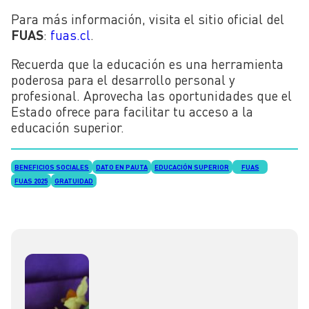
Para más información, visita el sitio oficial del
FUAS
:
fuas.cl
.
Recuerda que la educación es una herramienta
poderosa para el desarrollo personal y
profesional. Aprovecha las oportunidades que el
Estado ofrece para facilitar tu acceso a la
educación superior.
BENEFICIOS SOCIALES
DATO EN PAUTA
EDUCACIÓN SUPERIOR
FUAS
FUAS 2025
GRATUIDAD