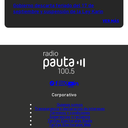
Gobierno descarta feriado del 17 de
septiembre y suspensión de la Ley Karin
VER MÁS
Corporativo
Quienes somos
Transparencia y declaración de intereses
Términos y condiciones
Sugerencias y reclamos
Tarifas Electorales Radio
Tarifas Electorales Web