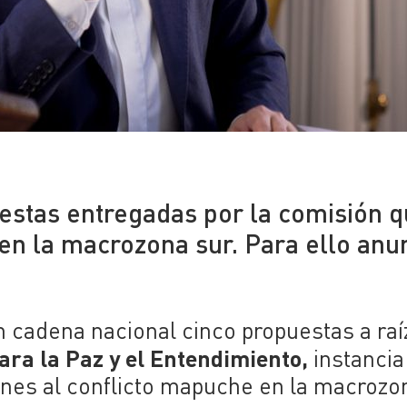
estas entregadas por la comisión 
 en la macrozona sur. Para ello anu
 cadena nacional cinco propuestas a raí
ara la Paz y el Entendimiento,
instancia
ones al conflicto mapuche en la macrozo