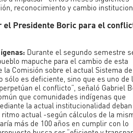
ión, reconocimiento y cambio institucion
el Presidente Boric para el conflic
dígenas:
Durante el segundo semestre s
 pueblo mapuche para el cambio de esta
de la Comisión sobre el actual Sistema de
 sólo es deficiente, sino que es uno de 
perpetúan el conflicto”, señaló Gabriel B
s común que comunidades indígenas que
mediante la actual institucionalidad deban
l ritmo actual -según cálculos de la mis
ía más de 100 años en cumplir con lo
ropuesto busca ser “eficiente y transpar