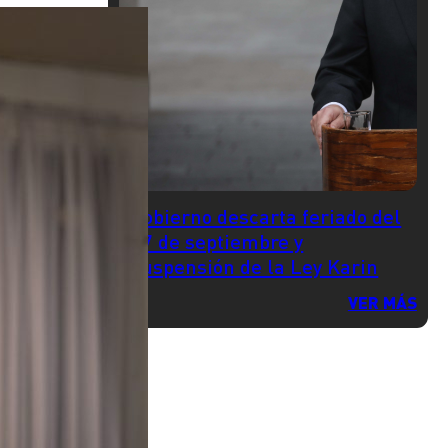
Gobierno descarta feriado del
17 de septiembre y
suspensión de la Ley Karin
VER MÁS