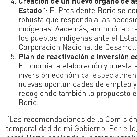
Creación de un nuevo órgano de as
Estado”
: El Presidente Boric se c
robusta que responda a las necesi
indígenas. Aademás, anunció la cr
los pueblos indígenas ante el Estad
Corporación Nacional de Desarroll
Plan de reactivación e inversión 
Economía la elaboración y puesta 
inversión económica, especialment
nuevas oportunidades de empleo y
recogiendo también lo propuesto en
Boric.
“Las recomendaciones de la Comisión, 
temporalidad de mi Gobierno. Por ello