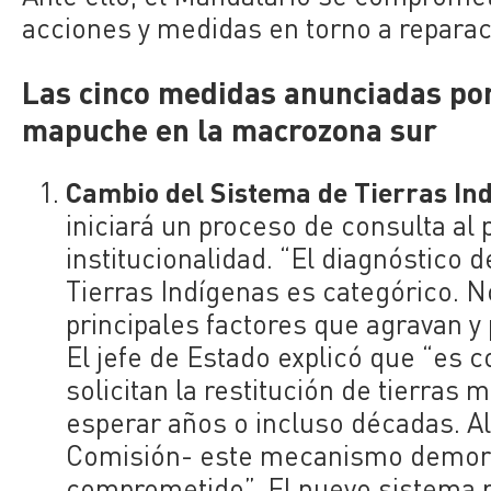
acciones y medidas en torno a reparac
Las cinco medidas anunciadas por 
mapuche en la macrozona sur
Cambio del Sistema de Tierras In
iniciará un proceso de consulta al
institucionalidad. “El diagnóstico 
Tierras Indígenas es categórico. No
principales factores que agravan y 
El jefe de Estado explicó que “e
solicitan la restitución de tierras 
esperar años o incluso décadas. A
Comisión- este mecanismo demorar
comprometido”. El nuevo sistema p