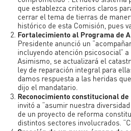
que establezca criterios claros par
cerrar el tema de tierras de manera
histórico de esta Comisión, pues va
Fortalecimiento al Programa de Ap
Presidente anunció un “acompañami
incluyendo atención psicosocial” a 
Asimismo, se actualizará el catast
ley de reparación integral para ell
damos respuesta a las heridas que h
dijo el mandatario.
Reconocimiento constitucional de 
invitó a “asumir nuestra diversidad 
de un proyecto de reforma constit
distintos sectores involucrados. “C