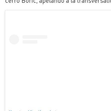
cerró Boric, apelando a la transversali