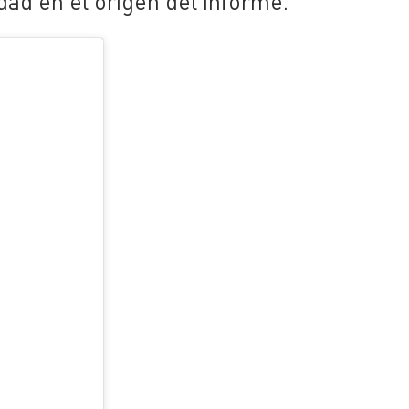
dad en el origen del informe.