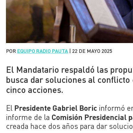
POR
EQUIPO RADIO PAUTA
|
22 DE MAYO 2025
El Mandatario respaldó las propu
busca dar soluciones al conflicto
cinco acciones.
Presidente Gabriel Boric
El
informó en
Comisión Presidencial p
informe de la
creada hace dos años para dar soluci