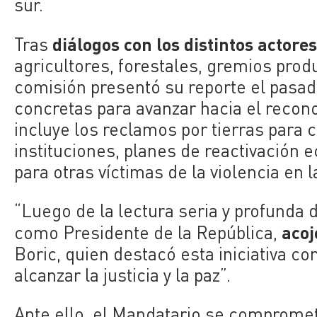
sur.
diálogos con los distintos actore
Tras
agricultores, forestales, gremios produc
comisión presentó su reporte el pasad
concretas para avanzar hacia el reconoc
incluye los reclamos por tierras par
instituciones, planes de reactivación
para otras víctimas de la violencia en l
“Luego de la lectura seria y profunda 
acoj
como Presidente de la República,
Boric, quien destacó esta iniciativa c
alcanzar la justicia y la paz”.
Ante ello, el Mandatario se compromet