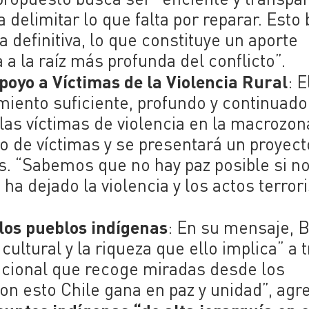
a delimitar lo que falta por reparar. Esto
 definitiva, lo que constituye un aporte
 a la raíz más profunda del conflicto”.
oyo a Víctimas de la Violencia Rural
: E
ento suficiente, profundo y continuado
las víctimas de violencia en la macrozon
ro de víctimas y se presentará un proyect
as. “Sabemos que no hay paz posible si n
a dejado la violencia y los actos terrori
los pueblos indígenas
: En su mensaje, B
cultural y la riqueza que ello implica” a 
ucional que recoge miradas desde los
on esto Chile gana en paz y unidad”, agr