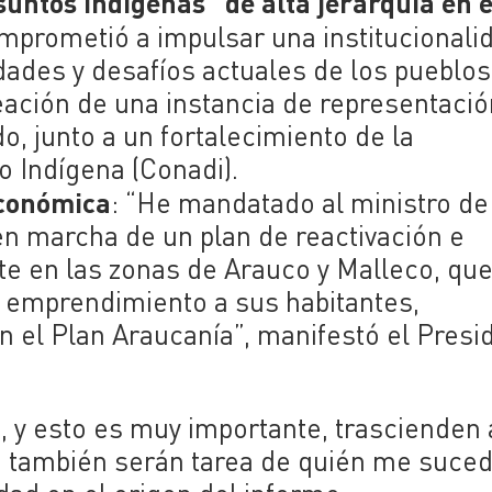
untos indígenas “de alta jerarquía en e
omprometió a impulsar una institucionali
dades y desafíos actuales de los pueblos
eación de una instancia de representació
o, junto a un fortalecimiento de la
o Indígena (Conadi).
económica
: “He mandatado al ministro de
en marcha de un plan de reactivación e
e en las zonas de Arauco y Malleco, qu
 emprendimiento a sus habitantes,
 el Plan Araucanía”, manifestó el Presi
y esto es muy importante, trascienden 
, también serán tarea de quién me suced