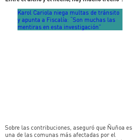
Karol Cariola niega multas de tránsito
y apunta a Fiscalía: “Son muchas las
mentiras en esta investigación”
Sobre las contribuciones, aseguró que Ñuñoa es
una de las comunas más afectadas por el