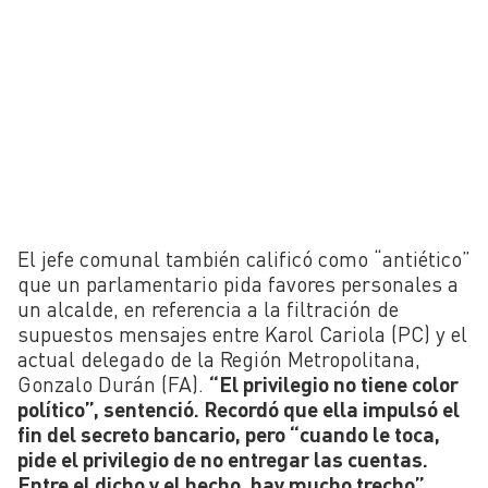
El jefe comunal también calificó como “antiético”
que un parlamentario pida favores personales a
un alcalde, en referencia a la filtración de
supuestos mensajes entre Karol Cariola (PC) y el
actual delegado de la Región Metropolitana,
Gonzalo Durán (FA).
“El privilegio no tiene color
político”, sentenció. Recordó que ella impulsó el
fin del secreto bancario, pero “cuando le toca,
pide el privilegio de no entregar las cuentas.
Entre el dicho y el hecho, hay mucho trecho”.