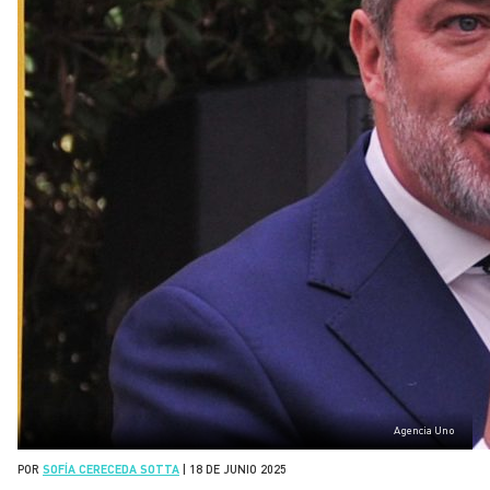
Agencia Uno
POR
SOFÍA CERECEDA SOTTA
|
18 DE JUNIO 2025