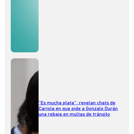
“Es mucha plata”: revelan chats de
Cariola en que pide a Gonzalo Durán
una rebaja en multas de tránsito