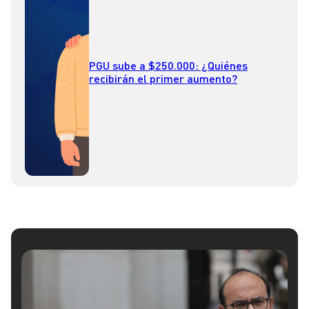
PGU sube a $250.000: ¿Quiénes
recibirán el primer aumento?