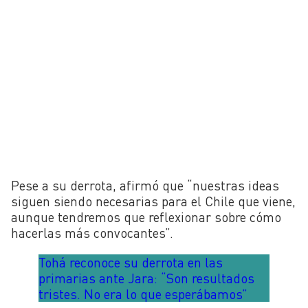
Pese a su derrota, afirmó que “nuestras ideas
siguen siendo necesarias para el Chile que viene,
aunque tendremos que reflexionar sobre cómo
hacerlas más convocantes”.
Tohá reconoce su derrota en las
primarias ante Jara: “Son resultados
tristes. No era lo que esperábamos”