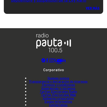
septiembre y suspensión de la Ley Karin
VER MÁS
Corporativo
Quienes somos
Transparencia y declaración de intereses
Términos y condiciones
Sugerencias y reclamos
Tarifas Electorales Radio
Tarifas Electorales Web
Gobierno corporativo
Equipo informativo
Contáctenos