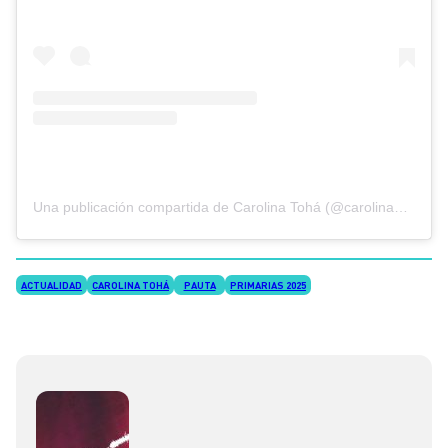
Una publicación compartida de Carolina Tohá (@carolina_toha)
ACTUALIDAD
CAROLINA TOHÁ
PAUTA
PRIMARIAS 2025