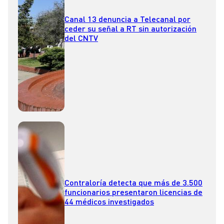
Canal 13 denuncia a Telecanal por
ceder su señal a RT sin autorización
del CNTV
Contraloría detecta que más de 3.500
funcionarios presentaron licencias de
44 médicos investigados