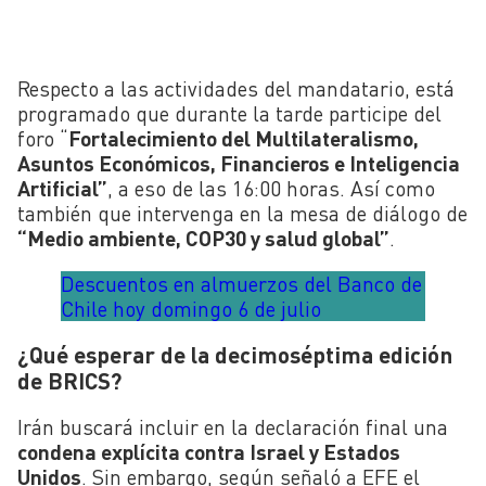
Respecto a las actividades del mandatario, está
programado que durante la tarde participe del
foro “
Fortalecimiento del Multilateralismo,
Asuntos Económicos, Financieros e Inteligencia
Artificial”
, a eso de las 16:00 horas. Así como
también que intervenga en la mesa de diálogo de
“Medio ambiente, COP30 y salud global”
.
Descuentos en almuerzos del Banco de
Chile hoy domingo 6 de julio
¿Qué esperar de la decimoséptima edición
de BRICS?
Irán buscará incluir en la declaración final una
condena explícita contra Israel y Estados
Unidos
. Sin embargo, según señaló a EFE el