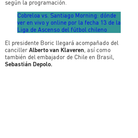
según la programación.
Cobreloa vs. Santiago Morning: dónde
ver en vivo y online por la fecha 13 de la
Liga de Ascenso del fútbol chileno
El presidente Boric llegará acompañado del
canciller
Alberto van Klaveren
, así como
también del embajador de Chile en Brasil,
Sebastián Depolo.