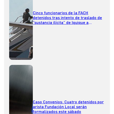
Cinco funcionarios de la FACH
detenidos tras intento de traslado de
“sustancia ilícita” de Iquique a
Santiago
Caso Convenios: Cuatro detenidos por
arista Fundación Local serán
formalizados este sábado