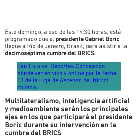
Este domingo, a eso de las 14:30 horas, está
programado que el
presidente Gabriel Boric
llegue a Río de Janeiro, Brasil, para asistir a la
decimoséptima cumbre del BRICS.
San Luis vs. Deportes Concepción:
dónde ver en vivo y online por la fecha
13 de la Liga de Ascenso del fútbol
chileno
Multilateralismo, inteligencia artificial
y medioambiente serán los principales
ejes en los que participará el presidente
Boric durante su intervención en la
cumbre del BRICS