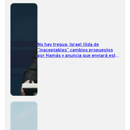
No hay tregua: Israel tilda de
“inaceptables” cambios propuestos
por Hamás y anuncia que enviará este
domingo a equipo negociador a Qatar
para continuar con las conversaciones