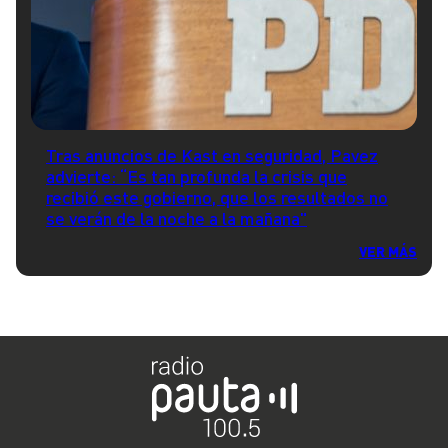
Tras anuncios de Kast en seguridad, Pavez
advierte: “Es tan profunda la crisis que
recibió este gobierno, que los resultados no
se verán de la noche a la mañana"
VER MÁS