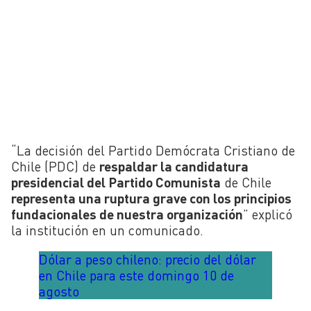
“La decisión del Partido Demócrata Cristiano de
Chile (PDC) de
respaldar la candidatura
presidencial del Partido Comunista
de Chile
representa una ruptura grave con los principios
fundacionales de nuestra organización
” explicó
la institución en un comunicado.
Dólar a peso chileno: precio del dólar
en Chile para este domingo 10 de
agosto