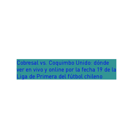
Cobresal vs. Coquimbo Unido: dónde
ver en vivo y online por la fecha 19 de la
Liga de Primera del fútbol chileno