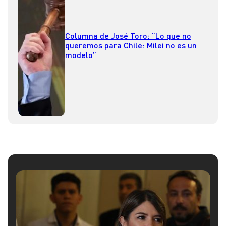
Columna de José Toro: “Lo que no
queremos para Chile: Milei no es un
modelo”