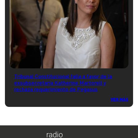
Tribunal Constitucional falla a favor de la
exsubsecretaria Katherine Martorell y
rechaza requerimiento de Pegasus
VER MÁS