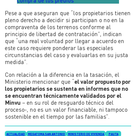
compra de los predios
Pese a que aseguran que “los propietarios tienen
pleno derecho a decidir si participan o no en la
compraventa de los terrenos conforme al
principio de libertad de contratación”, indican
que “una real voluntad por llegar a acuerdo en
este caso requiere ponderar las especiales
circunstancias del caso y evaluarlas en su justa
medida”.
Con relación a la diferencia en la tasación, el
Ministerio mencionar que “
el valor propuesto por
los propietarios se sustenta en informes que no
se encuentran técnicamente validados por el
Minvu
– en su rol de resguardo técnico del
proceso-, no es un valor financiable, ni tampoco
sostenible en el tiempo por las familias”.
ACTUALIDAD
MEGATOMA SAN ANTONIO
MINISTERIO DE VIVIENDA
PAUTA