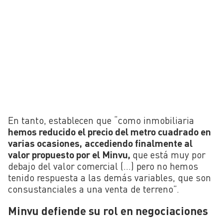
En tanto, establecen que “como inmobiliaria
hemos reducido el precio del metro cuadrado en
varias ocasiones,
accediendo finalmente al
valor propuesto por el Minvu,
que está muy por
debajo del valor comercial (…) pero no hemos
tenido respuesta a las demás variables, que son
consustanciales a una venta de terreno”.
Minvu defiende su rol en negociaciones