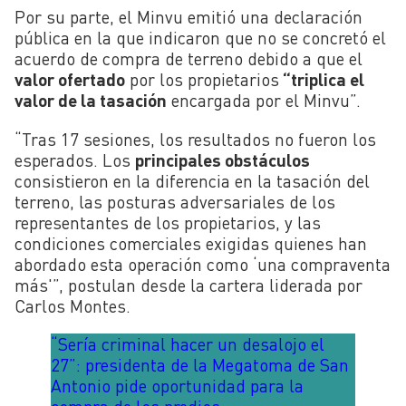
Por su parte, el Minvu emitió una declaración
pública en la que indicaron que no se concretó el
acuerdo de compra de terreno debido a que el
valor ofertado
por los propietarios
“triplica el
valor de la tasación
encargada por el Minvu”.
“Tras 17 sesiones, los resultados no fueron los
esperados. Los
principales obstáculos
consistieron en la diferencia en la tasación del
terreno, las posturas adversariales de los
representantes de los propietarios, y las
condiciones comerciales exigidas quienes han
abordado esta operación como ‘una compraventa
más'”, postulan desde la cartera liderada por
Carlos Montes.
“Sería criminal hacer un desalojo el
27”: presidenta de la Megatoma de San
Antonio pide oportunidad para la