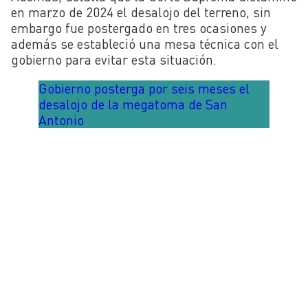
en marzo de 2024 el desalojo del terreno, sin
embargo fue postergado en tres ocasiones y
además se estableció una mesa técnica con el
gobierno para evitar esta situación.
Gobierno posterga por seis meses el
desalojo de la megatoma de San
Antonio