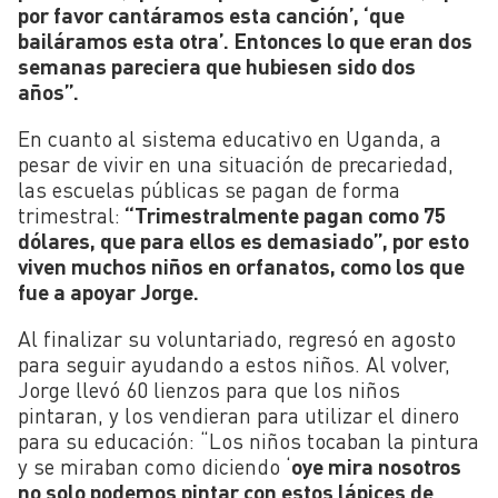
por favor cantáramos esta canción’, ‘que
bailáramos
esta otra’. Entonces lo que eran dos
semanas pareciera que hubiesen sido dos
años”.
En cuanto al sistema educativo en Uganda, a
pesar de vivir en una situación de precariedad,
las escuelas públicas se pagan de forma
trimestral:
“Trimestralmente pagan como 75
dólares, que para ellos es demasiado”, por esto
viven muchos niños en orfanatos, como los que
fue a apoyar Jorge.
Al finalizar su voluntariado, regresó en agosto
para seguir ayudando a estos niños. Al volver,
Jorge llevó 60 lienzos para que los niños
pintaran, y los vendieran para utilizar el dinero
para su educación: “Los niños tocaban la pintura
y se miraban como diciendo ‘
oye mira nosotros
no solo podemos pintar con estos lápices de