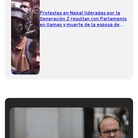
Protestas en Nepal lideradas por la
Generación Z resultan con Parlamento
en llamas y muerte de la esposa de
exprimer ministro