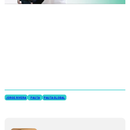
JORGE RIVERA
PAUTA
PAUTA GLOBAL