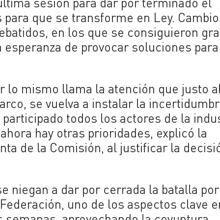
ltima sesión para dar por terminado el
s para que se transforme en Ley. Cambio
ebatidos, en los que se consiguieron gr
a esperanza de provocar soluciones para
or lo mismo llama la atención que justo a
arco, se vuelva a instalar la incertidumb
 participado todos los actores de la indus
ahora hay otras prioridades, explicó la
a de la Comisión, al justificar la decisi
e niegan a dar por cerrada la batalla por
 Federación, uno de los aspectos clave e
as semanas, aprovechando la coyuntura