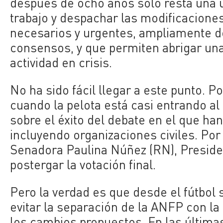
después de ocho años sólo resta una ú
trabajo y despachar las modificacione
necesarios y urgentes, ampliamente d
consensos, y que permiten abrigar un
actividad en crisis.
No ha sido fácil llegar a este punto. P
cuando la pelota está casi entrando al 
sobre el éxito del debate en el que han
incluyendo organizaciones civiles. Por 
Senadora Paulina Núñez (RN), President
postergar la votación final.
Pero la verdad es que desde el fútbol s
evitar la separación de la ANFP con la
los cambios propuestos. En las últim