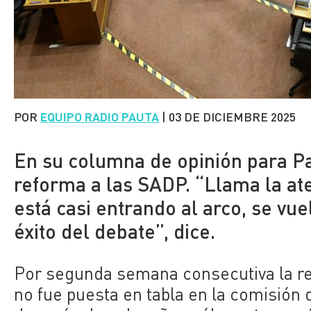
POR
EQUIPO RADIO PAUTA
|
03 DE DICIEMBRE 2025
En su columna de opinión para Pa
reforma a las SADP. “Llama la at
está casi entrando al arco, se vue
éxito del debate”, dice.
Por segunda semana consecutiva la r
no fue puesta en tabla en la comisión