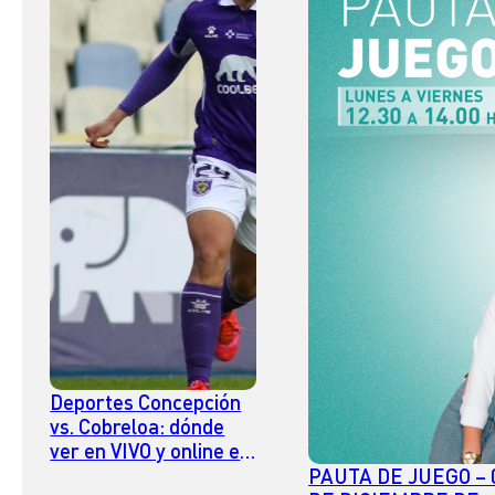
Deportes Concepción
vs. Cobreloa: dónde
ver en VIVO y online el
partido de ida por la
PAUTA DE JUEGO – 