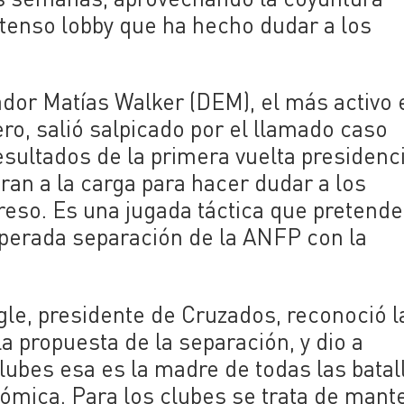
intenso lobby que ha hecho dudar a los
dor Matías Walker (DEM), el más activo 
ro, salió salpicado por el llamado caso
sultados de la primera vuelta presidenci
eran a la carga para hacer dudar a los
reso. Es una jugada táctica que pretende
esperada separación de la ANFP con la
agle, presidente de Cruzados, reconoció l
 propuesta de la separación, y dio a
ubes esa es la madre de todas las batal
ómica. Para los clubes se trata de mant