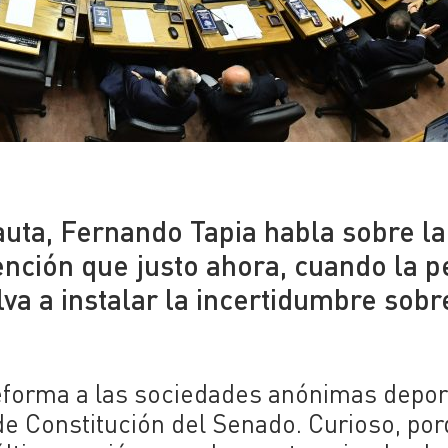
uta, Fernando Tapia habla sobre la
ención que justo ahora, cuando la p
lva a instalar la incertidumbre sobr
eforma a las sociedades anónimas depor
 de Constitución del Senado. Curioso, po