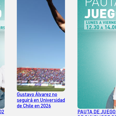
Gustavo Álvarez no
seguirá en Universidad
de Chile en 2026
02
PAUTA DE JUEGO 