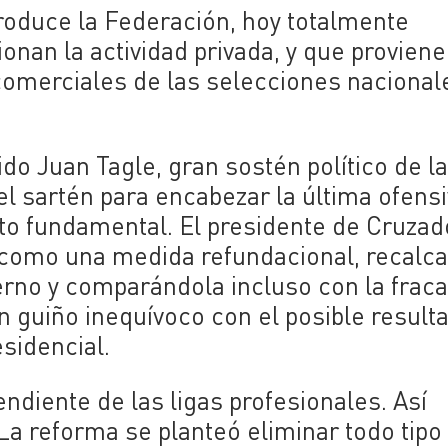
produce la Federación, hoy totalmente
onan la actividad privada, y que provien
 comerciales de las selecciones nacional
do Juan Tagle, gran sostén político de l
 el sartén para encabezar la última ofens
to fundamental. El presidente de Cruza
a como una medida refundacional, recalc
ierno y comparándola incluso con la frac
n guiño inequívoco con el posible result
esidencial.
diente de las ligas profesionales. Así
 La reforma se planteó eliminar todo tipo