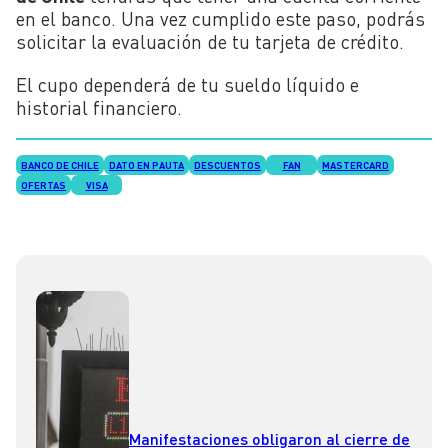
en el banco. Una vez cumplido este paso, podrás
solicitar la evaluación de tu tarjeta de crédito.
El cupo dependerá de tu sueldo líquido e
historial financiero.
BANCO DE CHILE
DATO EN PAUTA
DESCUENTOS
FAN
MASTERCARD
OFERTAS
VISA
Manifestaciones obligaron al cierre de