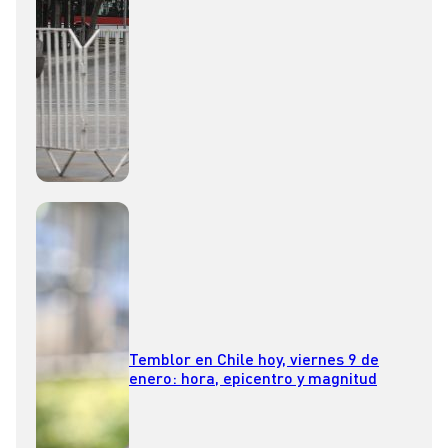
Temblor en Chile hoy, viernes 9 de
enero: hora, epicentro y magnitud