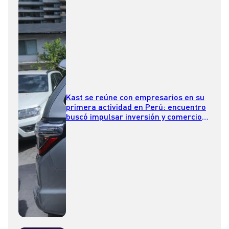
Kast se reúne con empresarios en su
primera actividad en Perú: encuentro
buscó impulsar inversión y comercio
bilateral