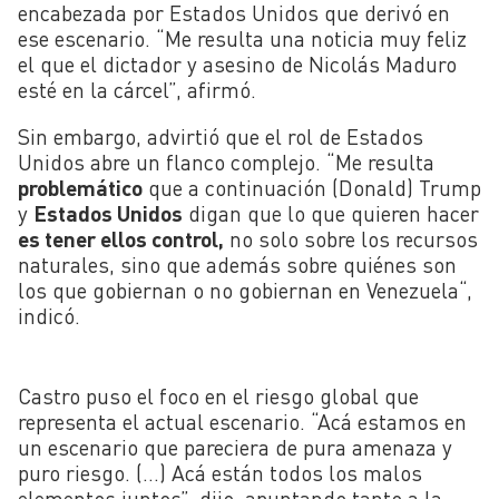
encabezada por Estados Unidos que derivó en
ese escenario. “Me resulta una noticia muy feliz
el que el dictador y asesino de Nicolás Maduro
esté en la cárcel”, afirmó.
Sin embargo, advirtió que el rol de Estados
Unidos abre un flanco complejo. “M
e resulta
problemático
que a continuación (Donald) Trump
y
Estados Unidos
digan que lo que quieren hacer
es tener ellos control,
no solo sobre los recursos
naturales, sino que además sobre quiénes son
los que gobiernan o no gobiernan en Venezuela
“,
indicó.
Castro puso el foco en el riesgo global que
representa el actual escenario. “A
cá estamos en
un escenario que pareciera de pura amenaza y
puro riesgo. (…) A
cá están todos los malos
elementos juntos”, dijo,
apuntando tanto a la