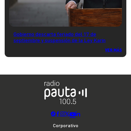
Gobierno descarta feriado del 17 de
septiembre y suspensión de la Ley Karin
VER MÁS
Corporativo