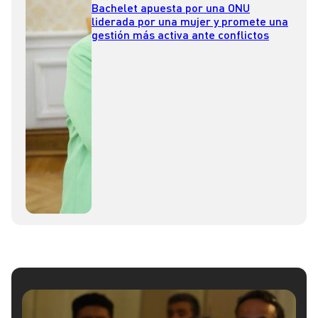
Bachelet apuesta por una ONU
liderada por una mujer y promete una
gestión más activa ante conflictos