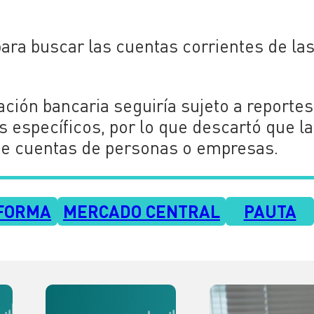
para buscar las cuentas corrientes de la
ción bancaria seguiría sujeto a reportes
 específicos, por lo que descartó que la
de cuentas de personas o empresas.
FORMA
MERCADO CENTRAL
PAUTA