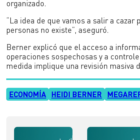
organizado.
“La idea de que vamos a salir a cazar 
personas no existe”, aseguró.
Berner explicó que el acceso a informa
operaciones sospechosas y a controles
medida implique una revisión masiva 
ECONOMÍA
HEIDI BERNER
MEGARE