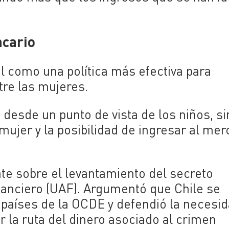
ncario
l como una política más efectiva para
re las mujeres.
desde un punto de vista de los niños, si
mujer y la posibilidad de ingresar al me
te sobre el levantamiento del secreto
inanciero (UAF). Argumentó que Chile se
países de la OCDE y defendió la necesi
 la ruta del dinero asociado al crimen