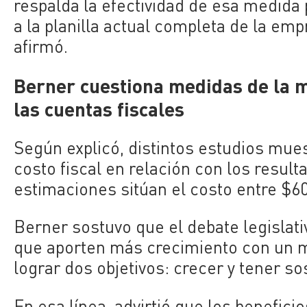
respalda la efectividad de esa medida 
a la planilla actual completa de la em
afirmó.
Berner cuestiona medidas de la 
las cuentas fiscales
Según explicó, distintos estudios mues
costo fiscal en relación con los resul
estimaciones sitúan el costo entre $60
Berner sostuvo que el debate legislat
que aporten más crecimiento con un 
lograr dos objetivos: crecer y tener sos
En esa línea, advirtió que los benefic