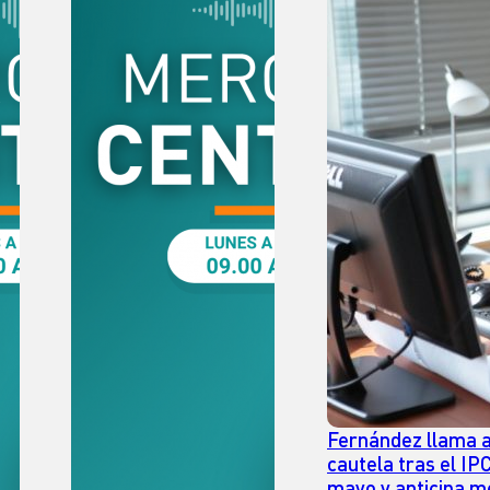
Fernández llama a
cautela tras el IP
mayo y anticipa m