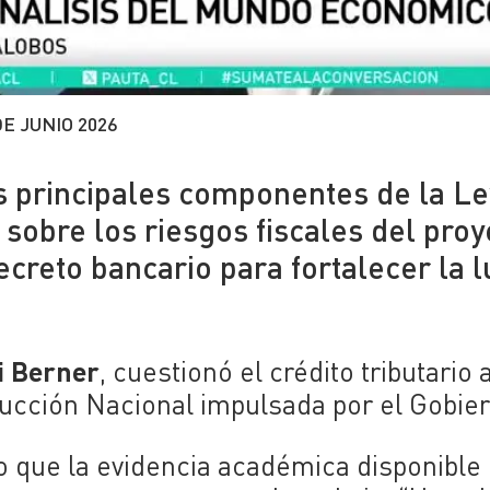
DE JUNIO 2026
s principales componentes de la Le
 sobre los riesgos fiscales del proy
ecreto bancario para fortalecer la 
i Berner
, cuestionó el crédito tributario a
ucción Nacional impulsada por el Gobier
o que la evidencia académica disponible