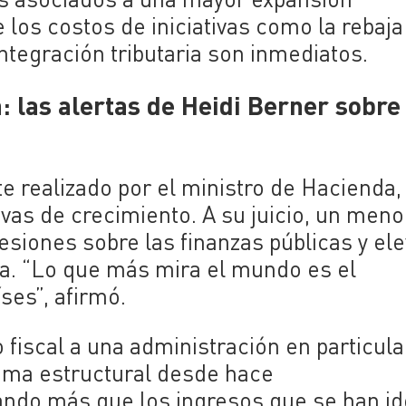
los costos de iniciativas como la rebaja
ntegración tributaria son inmediatos.
 las alertas de Heidi Berner sobre 
e realizado por el ministro de Hacienda,
ivas de crecimiento. A su juicio, un meno
iones sobre las finanzas públicas y ele
da. “Lo que más mira el mundo es el
ses”, afirmó.
 fiscal a una administración en particula
lema estructural desde hace
ndo más que los ingresos que se han id