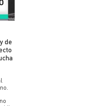
y de
ecto
lucha
l
no.
 no