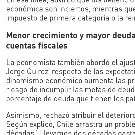
económica son inciertos, mientras que 
impuesto de primera categoría o la rei
Menor crecimiento y mayor deuda:
cuentas fiscales
La economista también abordó el ajust
Jorge Quiroz, respecto de las expectat
dinamismo económico aumenta las pres
riesgo de incumplir las metas de deu
porcentaje de deuda que tienen los paí
Asimismo, rechazó atribuir el deterioro
Según explicó, Chile arrastra un prob
décadas.”Llevamos dos décadas gasta