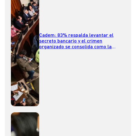
Cadem: 83% respalda levantar el
secreto bancario y el crimen
organizado se consolida como la
principal preocupación de seguridad