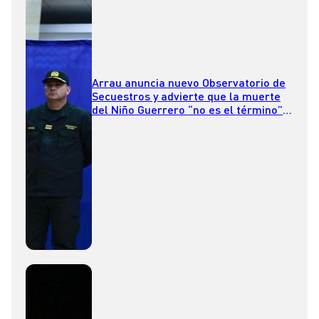
Arrau anuncia nuevo Observatorio de
Secuestros y advierte que la muerte
del Niño Guerrero “no es el término”
del Tren de Aragua