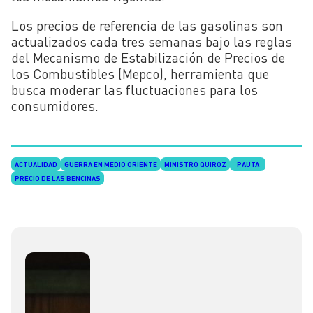
Los precios de referencia de las gasolinas son
actualizados cada tres semanas bajo las reglas
del Mecanismo de Estabilización de Precios de
los Combustibles (Mepco), herramienta que
busca moderar las fluctuaciones para los
consumidores.
ACTUALIDAD
GUERRA EN MEDIO ORIENTE
MINISTRO QUIROZ
PAUTA
PRECIO DE LAS BENCINAS