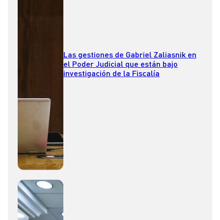
Las gestiones de Gabriel Zaliasnik en
el Poder Judicial que están bajo
investigación de la Fiscalía