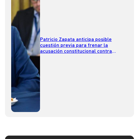
Patricio Zapata anticipa posible
cuestión previa para frenar la
acusación constitucional contra
Nicolás Grau: “Es muy probable que
hagamos uso de esta facultad”