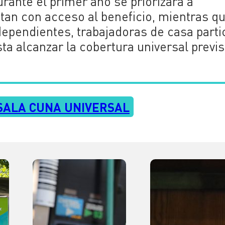
rante el primer año se priorizará a
an con acceso al beneficio, mientras q
ependientes, trabajadoras de casa partic
ta alcanzar la cobertura universal previs
SALA CUNA UNIVERSAL