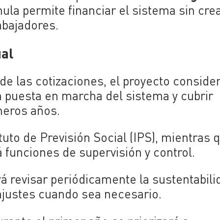
mula permite financiar el sistema sin cre
abajadores.
ual
e las cotizaciones, el proyecto conside
a puesta en marcha del sistema y cubrir
meros años.
tuto de Previsión Social (IPS), mientras 
funciones de supervisión y control.
 revisar periódicamente la sustentabili
ajustes cuando sea necesario.