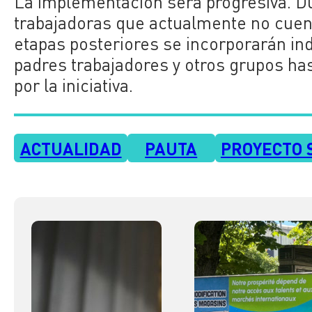
La implementación será progresiva. Du
trabajadoras que actualmente no cuent
etapas posteriores se incorporarán ind
padres trabajadores y otros grupos has
por la iniciativa.
ACTUALIDAD
PAUTA
PROYECTO 