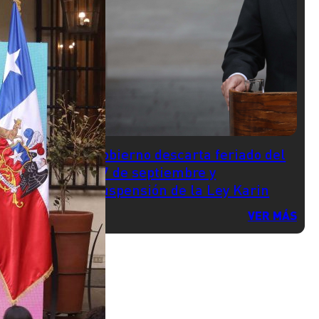
Gobierno descarta feriado del
17 de septiembre y
suspensión de la Ley Karin
VER MÁS