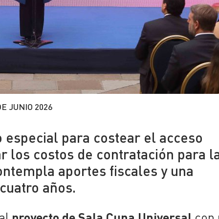
DE JUNIO 2026
 especial para costear el acceso
r los costos de contratación para l
ntempla aportes fiscales y una
cuatro años.
proyecto de Sala Cuna Universal
 al
con 