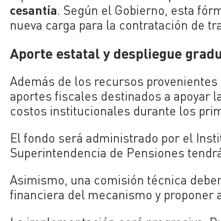
cesantía
. Según el Gobierno, esta fór
nueva carga para la contratación de tr
Aporte estatal y despliegue grad
Además de los recursos provenientes d
aportes fiscales destinados a apoyar l
costos institucionales durante los pri
El fondo será administrado por el Insti
Superintendencia de Pensiones tendrá 
Asimismo, una comisión técnica deberá
financiera del mecanismo y proponer 