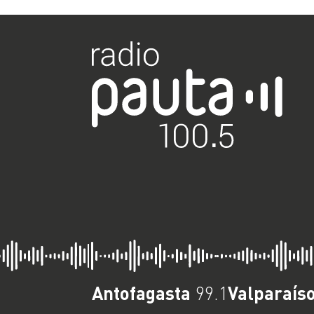
Antofagasta
Valparaís
99.1