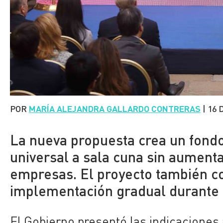
POR
MARÍA ALEJANDRA GALLARDO CONTRERAS
|
16 
La nueva propuesta crea un fondo
universal a sala cuna sin aumenta
empresas. El proyecto también co
implementación gradual durante 
El Gobierno presentó las indicaciones