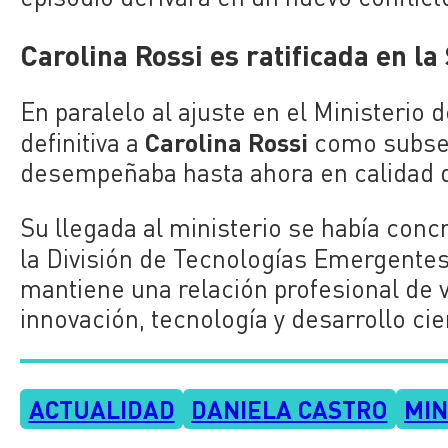
Carolina Rossi es ratificada en la
En paralelo al ajuste en el Ministerio
Carolina Rossi
definitiva a
como subsec
desempeñaba hasta ahora en calidad de
Su llegada al ministerio se había conc
la División de Tecnologías Emergentes
mantiene una relación profesional de v
innovación, tecnología y desarrollo cien
ACTUALIDAD
DANIELA CASTRO
MIN