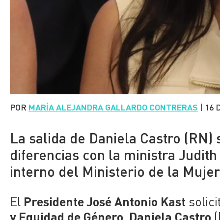
POR
MARÍA ALEJANDRA GALLARDO CONTRERAS
|
16 
La salida de Daniela Castro (RN)
diferencias con la ministra Judi
interno del Ministerio de la Muje
Presidente José Antonio Kast
El
solici
y Equidad de Género
Daniela Castro
,
(