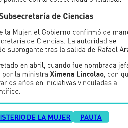
 Subsecretaría de Ciencias
 de la Mujer, el Gobierno confirmó de man
retaria de Ciencias. La autoridad se
 subrogante tras la salida de Rafael Ar
retado en abril, cuando fue nombrada jef
Ximena Lincolao
 por la ministra
, con q
arios años en iniciativas vinculadas a
tífico.
ISTERIO DE LA MUJER
PAUTA