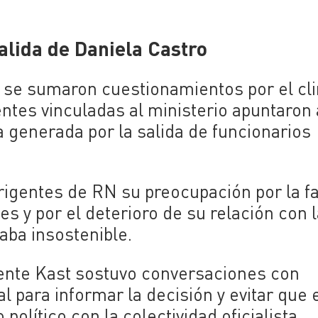
salida de Daniela Castro
es se sumaron cuestionamientos por el cl
uentes vinculadas al ministerio apuntaron 
a generada por la salida de funcionarios
rigentes de RN su preocupación por la fa
s y por el deterioro de su relación con 
aba insostenible.
idente Kast sostuvo conversaciones con
para informar la decisión y evitar que 
político con la colectividad oficialista.