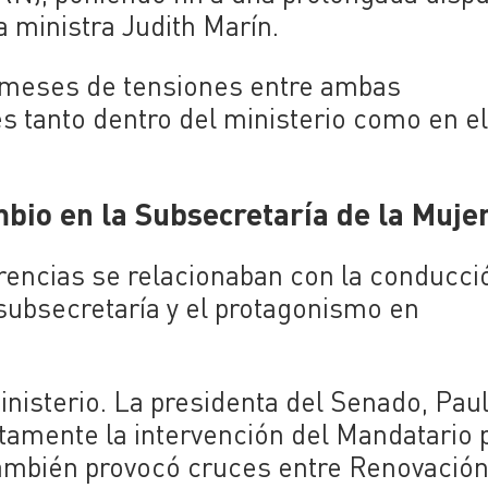
a ministra Judith Marín.
s meses de tensiones entre ambas
es tanto dentro del ministerio como en e
bio en la Subsecretaría de la Muje
rencias se relacionaban con la conducci
a subsecretaría y el protagonismo en
ministerio. La presidenta del Senado, Pau
ctamente la intervención del Mandatario 
 también provocó cruces entre Renovació