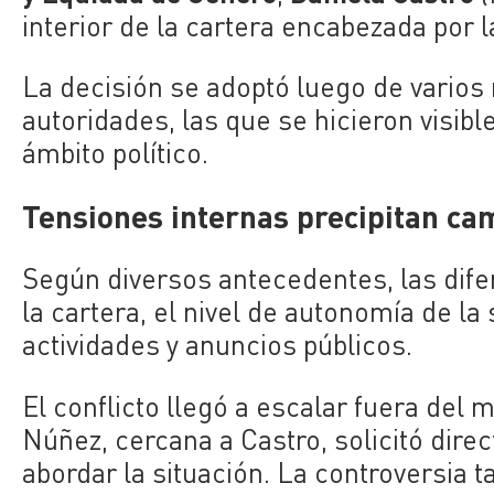
interior de la cartera encabezada por l
La decisión se adoptó luego de vario
autoridades, las que se hicieron visibl
ámbito político.
Tensiones internas precipitan cam
Según diversos antecedentes, las dife
la cartera, el nivel de autonomía de l
actividades y anuncios públicos.
El conflicto llegó a escalar fuera del 
Núñez, cercana a Castro, solicitó dire
abordar la situación. La controversia