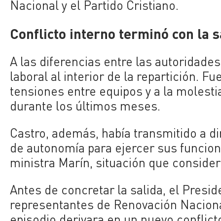
Nacional y el Partido Cristiano.
Conflicto interno terminó con la 
A las diferencias entre las autoridad
laboral al interior de la repartición. F
tensiones entre equipos y a la molesti
durante los últimos meses.
Castro, además, había transmitido a di
de autonomía para ejercer sus funcione
ministra Marín, situación que consider
Antes de concretar la salida, el Pres
representantes de Renovación Nacional 
episodio derivara en un nuevo conflicto 