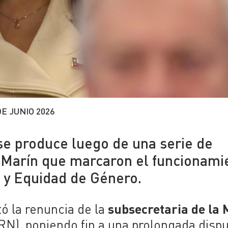
DE JUNIO 2026
 se produce luego de una serie de
th Marín que marcaron el funcionami
r y Equidad de Género.
subsecretaria de la 
tó la renuncia de la
RN), poniendo fin a una prolongada dispu