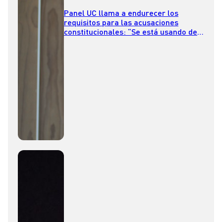
Panel UC llama a endurecer los
requisitos para las acusaciones
constitucionales: “Se está usando de
forma anómala”