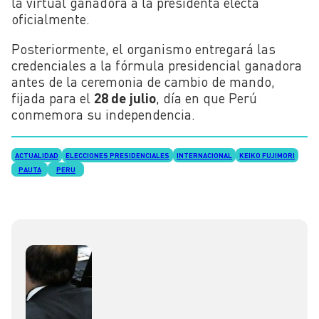
la virtual ganadora a la presidenta electa
oficialmente.
Posteriormente, el organismo entregará las
credenciales a la fórmula presidencial ganadora
antes de la ceremonia de cambio de mando,
fijada para el
28 de julio
, día en que Perú
conmemora su independencia.
ACTUALIDAD
ELECCIONES PRESIDENCIALES
INTERNACIONAL
KEIKO FUJIMORI
PAUTA
PERU