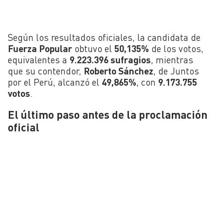
Según los resultados oficiales, la candidata de
Fuerza Popular
obtuvo el
50,135%
de los votos,
equivalentes a
9.223.396 sufragios
, mientras
que su contendor,
Roberto Sánchez
, de Juntos
por el Perú, alcanzó el
49,865%
, con
9.173.755
votos
.
El último paso antes de la proclamación
oficial