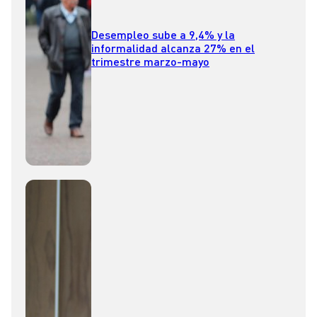
Desempleo sube a 9,4% y la
informalidad alcanza 27% en el
trimestre marzo-mayo