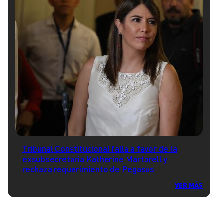
Tribunal Constitucional falla a favor de la
exsubsecretaria Katherine Martorell y
rechaza requerimiento de Pegasus
VER MÁS