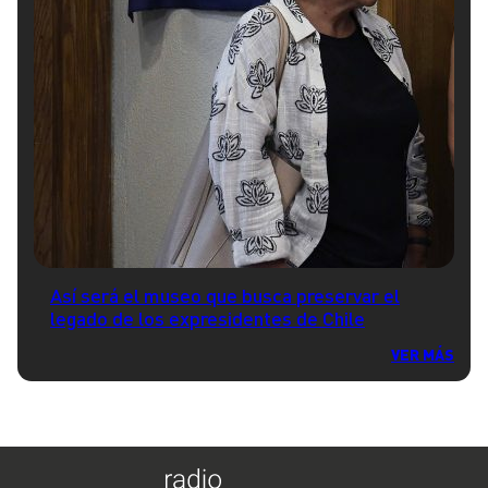
Así será el museo que busca preservar el
legado de los expresidentes de Chile
VER MÁS