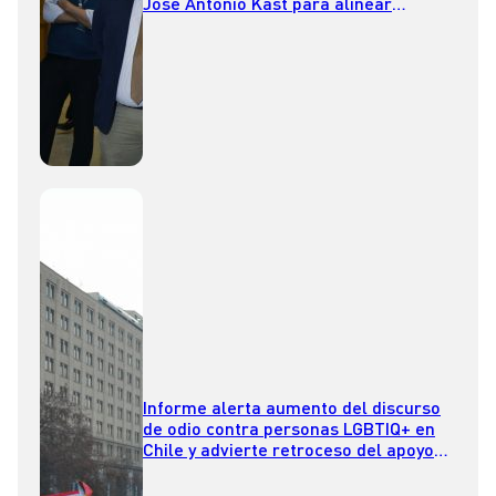
José Antonio Kast para alinear
estrategia con el Gobierno
Informe alerta aumento del discurso
de odio contra personas LGBTIQ+ en
Chile y advierte retroceso del apoyo
público a la diversidad