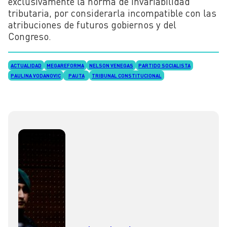
exclusivamente la norma de invariabilidad
tributaria, por considerarla incompatible con las
atribuciones de futuros gobiernos y del
Congreso.
ACTUALIDAD
MEGAREFORMA
NELSON VENEGAS
PARTIDO SOCIALISTA
PAULINA VODANOVIC
PAUTA
TRIBUNAL CONSTITUCIONAL