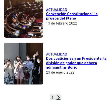
ACTUALIDAD
Convención Constitucional: la
prueba del Pleno
13 de febrero 2022
ACTUALIDAD
Dos coaliciones y un Presidente: la
división de poder que deberá
administrar Boric
23 de enero 2022
1