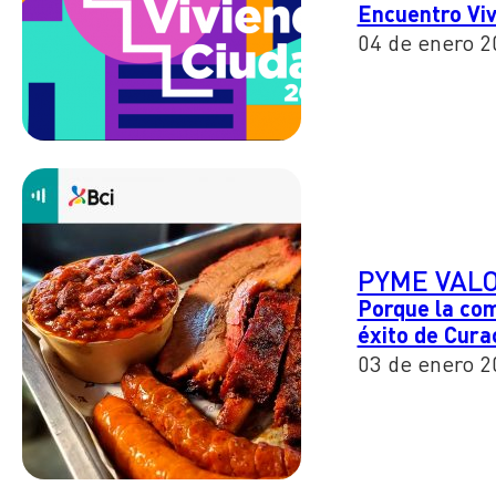
Encuentro Viv
04 de enero 2
PYME VAL
Porque la com
éxito de Cura
03 de enero 2