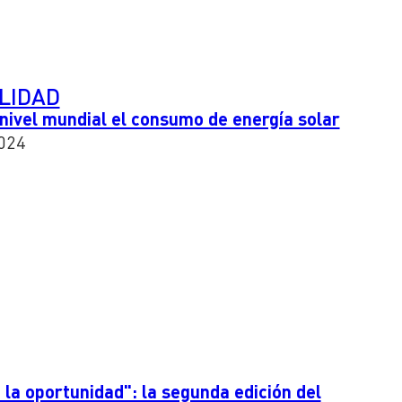
LIDAD
a nivel mundial el consumo de energía solar
024
a la oportunidad": la segunda edición del