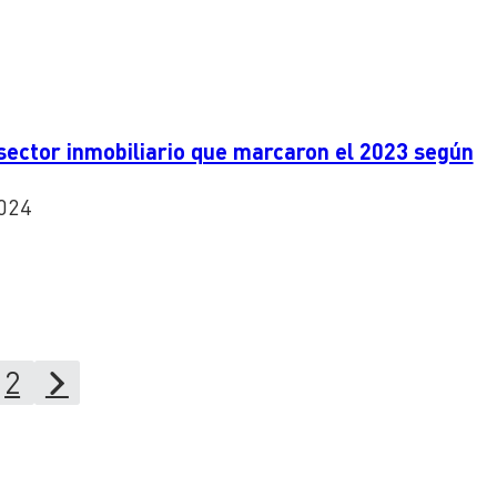
 sector inmobiliario que marcaron el 2023 según
024
2