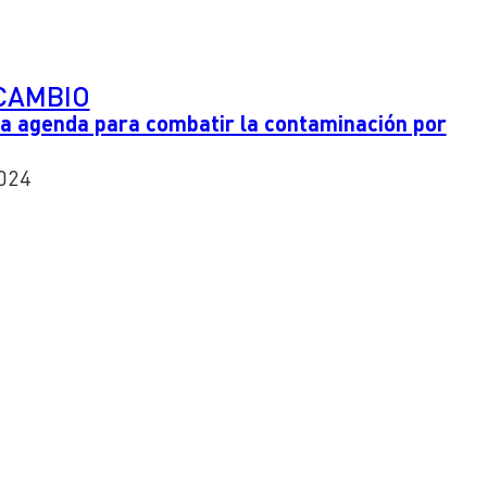
CAMBIO
La agenda para combatir la contaminación por
024