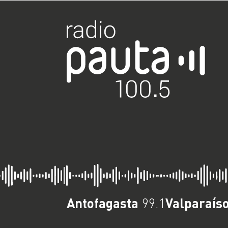
Antofagasta
Valparaís
99.1