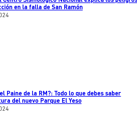
cción en la falla de San Ramón
024
el Paine de la RM?: Todo lo que debes saber
tura del nuevo Parque El Yeso
024