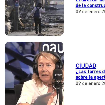
de la constru
09 de enero 2
CIUDAD
¿Las Torres d
sobre la aper
09 de enero 2