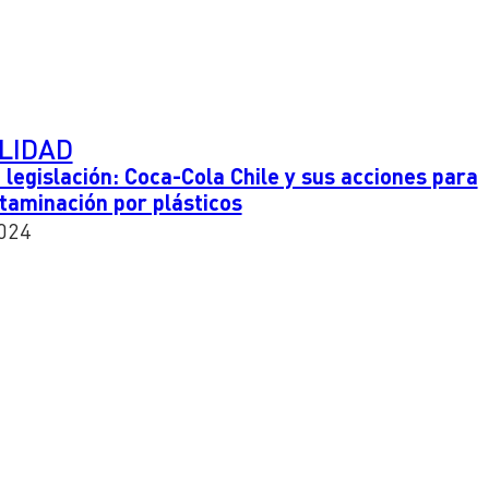
LIDAD
 legislación: Coca-Cola Chile y sus acciones para
ntaminación por plásticos
024