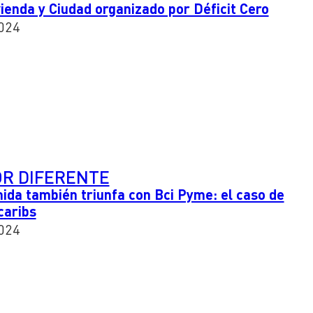
ienda y Ciudad organizado por Déficit Cero
024
OR DIFERENTE
ida también triunfa con Bci Pyme: el caso de
caribs
024