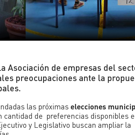
 la Asociación de empresas del sect
ales preocupaciones ante la propue
pales.
elecciones munici
endadas las próximas
n cantidad de preferencias disponibles e
jecutivo y Legislativo buscan ampliar la
ías.