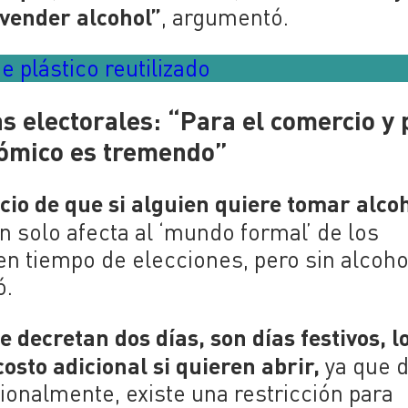
 vender alcohol”
, argumentó.
e plástico reutilizado
as electorales: “Para el comercio y
nómico es tremendo”
icio de que si alguien quiere tomar alcoh
ión solo afecta al ‘mundo formal’ de los
en tiempo de elecciones, pero sin alcoho
ó.
se decretan dos días, son días festivos, l
sto adicional si quieren abrir,
ya que 
cionalmente, existe una restricción para