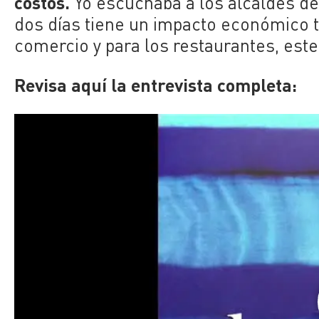
costos.
Yo escuchaba a los alcaldes dec
dos días tiene un impacto económico t
comercio y para los restaurantes, est
Revisa aquí la entrevista completa: