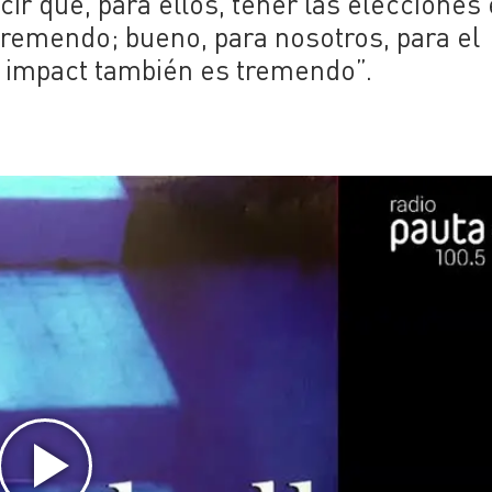
ir que, para ellos, tener las elecciones
remendo; bueno, para nosotros, para el
e impact también es tremendo”.