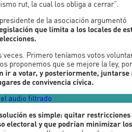
mo rut, la cual los obliga a cerrar”.
 presidente de la asociación argumentó
egislación que limita a los locales de es
elecciones.
s veces. Primero teníamos votos voluntar
ros proponemos que se mejore la ley, po
 ir a votar, y posteriormente, juntarse 
gares de convivencia cívica.
l audio filtrado
 solución es simple: quitar restricciones
o electoral y que podrían minimizar lo