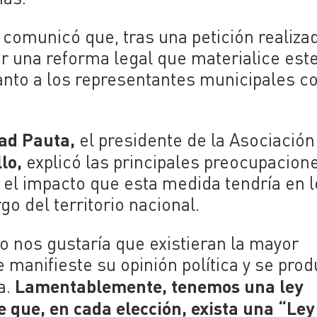
 comunicó que, tras una petición realiza
ar una reforma legal que materialice est
tanto a los representantes municipales 
ad Pauta,
el presidente de la Asociación
lo,
explicó las principales preocupacion
el impacto que esta medida tendría en 
go del territorio nacional.
o nos gustaría que existieran la mayor
 manifieste su opinión política y se pro
Lamentablemente, tenemos una ley
a.
e que, en cada elección, exista una “Ley