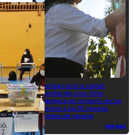
Santiago será la capital
mundial del vino: Chile
albergará por primera vez los
premios a los 50 mejores
viñedos del planeta
VER MÁS