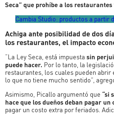
Seca” que prohíbe a los restaurantes
Cambia Studio: productos a partir d
Achiga ante posibilidad de dos dí
los restaurantes, el impacto eco
sin perju
“La Ley Seca, está impuesta
puede hacer.
Por lo tanto, la legislac
restaurantes, los cuales pueden abrir 
lo que no tiene mucho sentido”, agreg
“si 
Asimismo, Picallo argumentó que
hace que los dueños deban pagar un co
pagar un costo extra por feriados. Adi