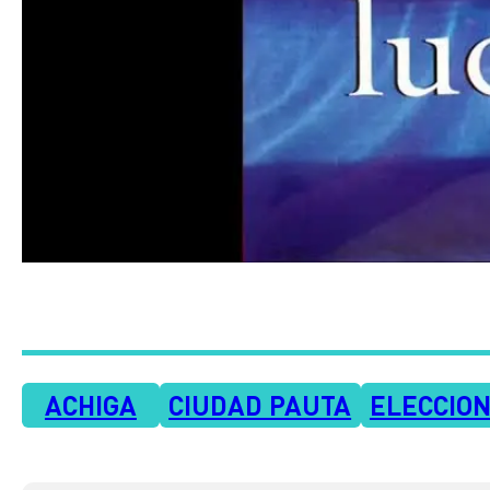
ACHIGA
CIUDAD PAUTA
ELECCION