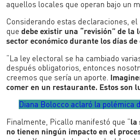
aquellos locales que operan bajo un mis
Considerando estas declaraciones, el
debe existir una “revisión” de la l
que
sector económico durante los días de 
“La ley electoral se ha cambiado varia
después obligatorios, entonces nosot
Imaginen
creemos que sería un aporte.
comer en un restaurante. Estos son lu
Diana Bolocco aclaró la polémica de
la
Finalmente, Picallo manifestó que “
no tienen ningún impacto en el proces